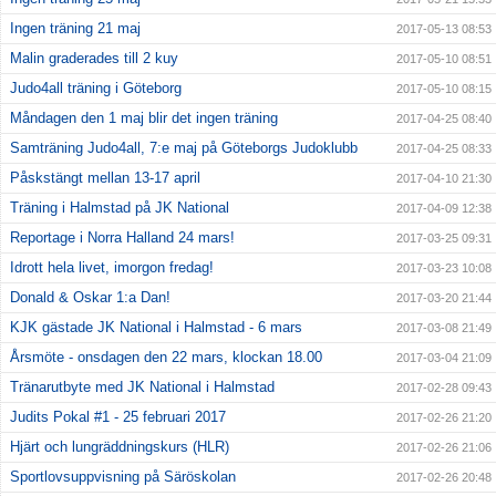
Ingen träning 21 maj
2017-05-13 08:53
Malin graderades till 2 kuy
2017-05-10 08:51
Judo4all träning i Göteborg
2017-05-10 08:15
Måndagen den 1 maj blir det ingen träning
2017-04-25 08:40
Samträning Judo4all, 7:e maj på Göteborgs Judoklubb
2017-04-25 08:33
Påskstängt mellan 13-17 april
2017-04-10 21:30
Träning i Halmstad på JK National
2017-04-09 12:38
Reportage i Norra Halland 24 mars!
2017-03-25 09:31
Idrott hela livet, imorgon fredag!
2017-03-23 10:08
Donald & Oskar 1:a Dan!
2017-03-20 21:44
KJK gästade JK National i Halmstad - 6 mars
2017-03-08 21:49
Årsmöte - onsdagen den 22 mars, klockan 18.00
2017-03-04 21:09
Tränarutbyte med JK National i Halmstad
2017-02-28 09:43
Judits Pokal #1 - 25 februari 2017
2017-02-26 21:20
Hjärt och lungräddningskurs (HLR)
2017-02-26 21:06
Sportlovsuppvisning på Säröskolan
2017-02-26 20:48