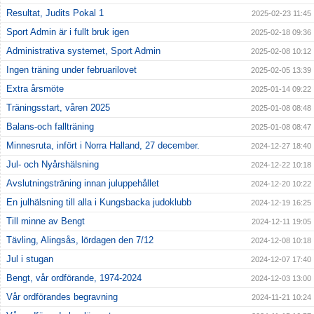
Resultat, Judits Pokal 1
2025-02-23 11:45
Sport Admin är i fullt bruk igen
2025-02-18 09:36
Administrativa systemet, Sport Admin
2025-02-08 10:12
Ingen träning under februarilovet
2025-02-05 13:39
Extra årsmöte
2025-01-14 09:22
Träningsstart, våren 2025
2025-01-08 08:48
Balans-och fallträning
2025-01-08 08:47
Minnesruta, infört i Norra Halland, 27 december.
2024-12-27 18:40
Jul- och Nyårshälsning
2024-12-22 10:18
Avslutningsträning innan juluppehållet
2024-12-20 10:22
En julhälsning till alla i Kungsbacka judoklubb
2024-12-19 16:25
Till minne av Bengt
2024-12-11 19:05
Tävling, Alingsås, lördagen den 7/12
2024-12-08 10:18
Jul i stugan
2024-12-07 17:40
Bengt, vår ordförande, 1974-2024
2024-12-03 13:00
Vår ordförandes begravning
2024-11-21 10:24