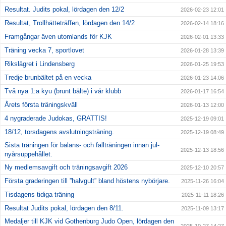
Resultat. Judits pokal, lördagen den 12/2
2026-02-23 12:01
Resultat, Trollhätteträffen, lördagen den 14/2
2026-02-14 18:16
Framgångar även utomlands för KJK
2026-02-01 13:33
Träning vecka 7, sportlovet
2026-01-28 13:39
Rikslägret i Lindensberg
2026-01-25 19:53
Tredje brunbältet på en vecka
2026-01-23 14:06
Två nya 1:a kyu (brunt bälte) i vår klubb
2026-01-17 16:54
Årets första träningskväll
2026-01-13 12:00
4 nygraderade Judokas, GRATTIS!
2025-12-19 09:01
18/12, torsdagens avslutningsträning.
2025-12-19 08:49
Sista träningen för balans- och fallträningen innan jul-
2025-12-13 18:56
nyårsuppehållet.
Ny medlemsavgift och träningsavgift 2026
2025-12-10 20:57
Första graderingen till ”halvgult” bland höstens nybörjare.
2025-11-26 16:04
Tisdagens tidiga träning
2025-11-11 18:26
Resultat Judits pokal, lördagen den 8/11.
2025-11-09 13:17
Medaljer till KJK vid Gothenburg Judo Open, lördagen den