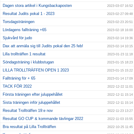
Dagen stora artikel i Kungsbackaposten
2023-03-07 16:52
Resultat Judits pokal 1 - 2023
2023-02-27 09:48
Torsdagsträningen
2023-02-23 20:51
Lördagens fallträning +65
2023-02-18 16:00
Sjukvård för judo
2023-02-14 19:36
Dax att anmäla sig till Judits pokal den 25 feb!
2023-02-14 10:15
Lilla trollträffen 1 resultat
2023-01-23 11:18
Söndagsträning i klubbstugan
2023-01-15 18:23
LILLA TROLLTRÄFFEN OPEN 1 2023
2023-01-15 15:22
Fallträning för + 65
2023-01-14 17:09
TACK FÖR 2022
2022-12-22 11:01
Första träningen efter juluppehållet
2022-12-11 15:14
Sista träningen inför juluppehållet
2022-12-11 15:14
Resultat Trollträffen 19:e nov
2022-11-23 13:27
Resultat GO CUP & kommande tävlingar 2022
2022-11-03 15:55
Bra resultat på Lilla Trollträffen
2022-10-25 11:45