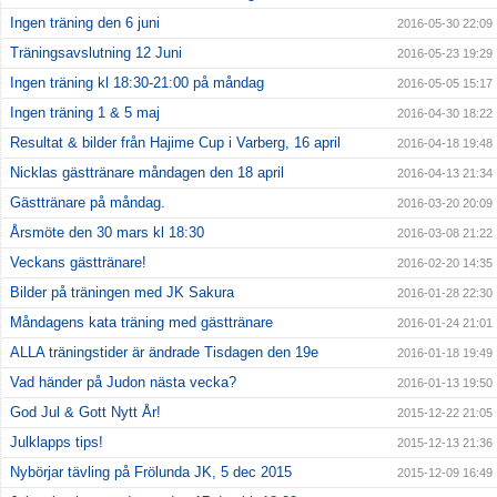
Ingen träning den 6 juni
2016-05-30 22:09
Träningsavslutning 12 Juni
2016-05-23 19:29
Ingen träning kl 18:30-21:00 på måndag
2016-05-05 15:17
Ingen träning 1 & 5 maj
2016-04-30 18:22
Resultat & bilder från Hajime Cup i Varberg, 16 april
2016-04-18 19:48
Nicklas gästtränare måndagen den 18 april
2016-04-13 21:34
Gästtränare på måndag.
2016-03-20 20:09
Årsmöte den 30 mars kl 18:30
2016-03-08 21:22
Veckans gästtränare!
2016-02-20 14:35
Bilder på träningen med JK Sakura
2016-01-28 22:30
Måndagens kata träning med gästtränare
2016-01-24 21:01
ALLA träningstider är ändrade Tisdagen den 19e
2016-01-18 19:49
Vad händer på Judon nästa vecka?
2016-01-13 19:50
God Jul & Gott Nytt År!
2015-12-22 21:05
Julklapps tips!
2015-12-13 21:36
Nybörjar tävling på Frölunda JK, 5 dec 2015
2015-12-09 16:49