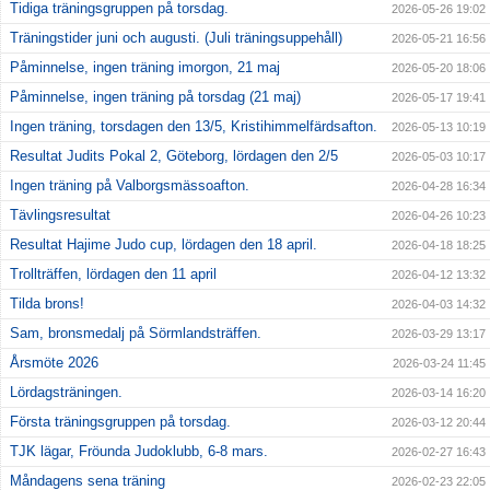
Tidiga träningsgruppen på torsdag.
2026-05-26 19:02
Träningstider juni och augusti. (Juli träningsuppehåll)
2026-05-21 16:56
Påminnelse, ingen träning imorgon, 21 maj
2026-05-20 18:06
Påminnelse, ingen träning på torsdag (21 maj)
2026-05-17 19:41
Ingen träning, torsdagen den 13/5, Kristihimmelfärdsafton.
2026-05-13 10:19
Resultat Judits Pokal 2, Göteborg, lördagen den 2/5
2026-05-03 10:17
Ingen träning på Valborgsmässoafton.
2026-04-28 16:34
Tävlingsresultat
2026-04-26 10:23
Resultat Hajime Judo cup, lördagen den 18 april.
2026-04-18 18:25
Trollträffen, lördagen den 11 april
2026-04-12 13:32
Tilda brons!
2026-04-03 14:32
Sam, bronsmedalj på Sörmlandsträffen.
2026-03-29 13:17
Årsmöte 2026
2026-03-24 11:45
Lördagsträningen.
2026-03-14 16:20
Första träningsgruppen på torsdag.
2026-03-12 20:44
TJK lägar, Fröunda Judoklubb, 6-8 mars.
2026-02-27 16:43
Måndagens sena träning
2026-02-23 22:05