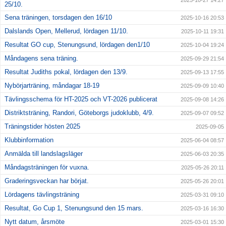
2025-10-27 14:27
25/10.
Sena träningen, torsdagen den 16/10
2025-10-16 20:53
Dalslands Open, Mellerud, lördagen 11/10.
2025-10-11 19:31
Resultat GO cup, Stenungsund, lördagen den1/10
2025-10-04 19:24
Måndagens sena träning.
2025-09-29 21:54
Resultat Judiths pokal, lördagen den 13/9.
2025-09-13 17:55
Nybörjarträning, måndagar 18-19
2025-09-09 10:40
Tävlingsschema för HT-2025 och VT-2026 publicerat
2025-09-08 14:26
Distriktsträning, Randori, Göteborgs judoklubb, 4/9.
2025-09-07 09:52
Träningstider hösten 2025
2025-09-05
Klubbinformation
2025-06-04 08:57
Anmälda till landslagsläger
2025-06-03 20:35
Måndagsträningen för vuxna.
2025-05-26 20:11
Graderingsveckan har börjat.
2025-05-26 20:01
Lördagens tävlingsträning
2025-03-31 09:10
Resultat, Go Cup 1, Stenungsund den 15 mars.
2025-03-16 16:30
Nytt datum, årsmöte
2025-03-01 15:30