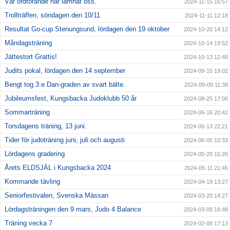
Vår ordförande har lämnat oss.
2024-11-15 16:57
Trollträffen, söndagen den 10/11
2024-11-11 12:18
Resultat Go-cup Stenungsund, lördagen den 19 oktober
2024-10-20 14:12
Måndagsträning
2024-10-14 19:52
Jättestort Grattis!
2024-10-13 12:49
Judits pokal, lördagen den 14 september
2024-09-15 19:02
Bengt tog 3:e Dan-graden av svart bälte.
2024-09-09 11:38
Jubileumsfest, Kungsbacka Judoklubb 50 år
2024-08-25 17:06
Sommarträning
2024-06-16 20:42
Torsdagens träning, 13 juni.
2024-06-13 22:21
Tider för judoträning juni, juli och augusti
2024-06-05 10:33
Lördagens gradering
2024-05-28 15:26
Årets ELDSJÄL i Kungsbacka 2024
2024-05-11 21:45
Kommande tävling
2024-04-19 13:27
Seniorfestivalen, Svenska Mässan
2024-03-20 14:27
Lördagsträningen den 9 mars, Judo 4 Balance
2024-03-09 18:48
Träning vecka 7
2024-02-08 17:13