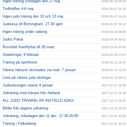
Ingen träning söndagen den 27 maj
2018-05-16 09:34
Trollträffen 4-6 maj
2018-05-07 22:16
Ingen judo träning den 10 och 13 maj
2018-05-07 16:24
Judoresa till Birmingham, 27-30 april
2018-05-07 16:12
Ingen träning under valborg
2018-04-24 09:08
Judits Pokal
2018-04-24 09:01
Årsmötet framflyttat till 28 mars
2018-03-05 20:45
Graderingar, 8 februari
2018-02-18 13:47
Träning på sportlovet
2018-02-11 16:47
Vårens fakturor skickades via mail, 7 januari
2018-01-15 21:54
Lista på vårens judo tävlingar
2018-01-10 09:01
Judosäsongen startar 8 januari
2017-12-27 20:30
Julträning med tränare från Holland
2017-12-27 16:39
ALL JUDO TRÄNING ÄR INSTÄLLD IDAG!
2017-12-17 09:35
Bilder från dagens julträning
2017-12-11 22:04
Julträning, måndagen den 11 dec. 17:30-20:00
2017-12-01 12:50
Träning i Falkenberg
2017-12-01 12:43