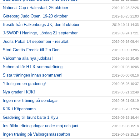
National Cup i Halmstad, 26 oktober
2019-10-28 22:26
Göteborg Judo Open, 19-20 oktober
2019-10-23 21:03
Besök från Falkenbergs JK, den 8 oktober
2019-10-11 14:33
J-SWOP i Haninge, Lördag 21 september
2019-09-24 17:21
Judits Pokal 14 september - resultat
2019-09-16 09:44
Stort Grattis Fredrik till 2:a Dan
2019-09-09 13:05
Välkomna alla nya judokas!
2019-08-26 20:45
Schemat för HT & sommaträning
2019-07-03 16:05
Sista träningen innan sommaren!
2019-05-30 08:16
Ytterligare en gradering!
2019-05-25 10:37
Nya grader i KJK!
2019-05-21 22:49
Ingen mer träning på söndagar
2019-05-21 08:19
KJK i Köpenhamn
2019-05-20 17:24
Gradering till brunt bälte 1:Kyu
2019-05-19 16:44
Inställda träningsdagar under maj och juni
2019-05-08 15:18
Ingen träning på Valborgsmässoafton
2019-04-29 15:19