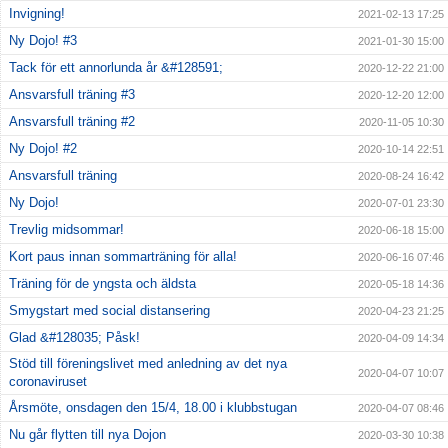
Invigning!
2021-02-13 17:25
Ny Dojo! #3
2021-01-30 15:00
Tack för ett annorlunda år &#128591;
2020-12-22 21:00
Ansvarsfull träning #3
2020-12-20 12:00
Ansvarsfull träning #2
2020-11-05 10:30
Ny Dojo! #2
2020-10-14 22:51
Ansvarsfull träning
2020-08-24 16:42
Ny Dojo!
2020-07-01 23:30
Trevlig midsommar!
2020-06-18 15:00
Kort paus innan sommarträning för alla!
2020-06-16 07:46
Träning för de yngsta och äldsta
2020-05-18 14:36
Smygstart med social distansering
2020-04-23 21:25
Glad &#128035; Påsk!
2020-04-09 14:34
Stöd till föreningslivet med anledning av det nya
2020-04-07 10:07
coronaviruset
Årsmöte, onsdagen den 15/4, 18.00 i klubbstugan
2020-04-07 08:46
Nu går flytten till nya Dojon
2020-03-30 10:38