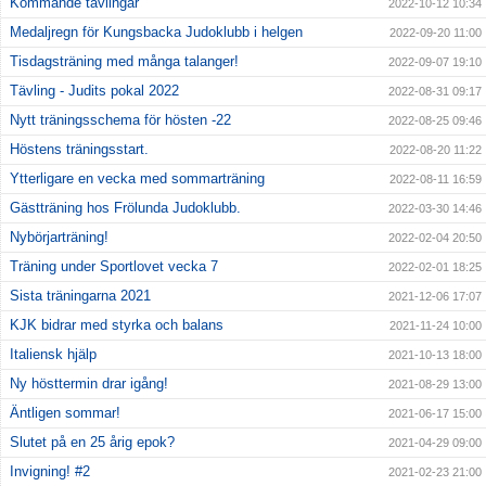
Kommande tävlingar
2022-10-12 10:34
Medaljregn för Kungsbacka Judoklubb i helgen
2022-09-20 11:00
Tisdagsträning med många talanger!
2022-09-07 19:10
Tävling - Judits pokal 2022
2022-08-31 09:17
Nytt träningsschema för hösten -22
2022-08-25 09:46
Höstens träningsstart.
2022-08-20 11:22
Ytterligare en vecka med sommarträning
2022-08-11 16:59
Gästträning hos Frölunda Judoklubb.
2022-03-30 14:46
Nybörjarträning!
2022-02-04 20:50
Träning under Sportlovet vecka 7
2022-02-01 18:25
Sista träningarna 2021
2021-12-06 17:07
KJK bidrar med styrka och balans
2021-11-24 10:00
Italiensk hjälp
2021-10-13 18:00
Ny hösttermin drar igång!
2021-08-29 13:00
Äntligen sommar!
2021-06-17 15:00
Slutet på en 25 årig epok?
2021-04-29 09:00
Invigning! #2
2021-02-23 21:00