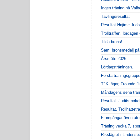
Ingen träning på Val
Tävlingsresultat
Resultat Hajime Judo 
Trollträffen, lördagen 
Tilda brons!
Sam, bronsmedalj på 
Årsmöte 2026
Lördagsträningen.
Första träningsgruppe
TJK lägar, Fröunda J
Måndagens sena trän
Resultat. Judits poka
Resultat, Trollhättetr
Framgångar även uto
Träning vecka 7, spor
Rikslägret i Lindensb