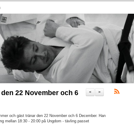
n
 den 22 November och 6
<
>
mmer och gäst tränar den 22 November och 6 December. Han
ng mellan 18:30 - 20:00 på Ungdom - tävling passet