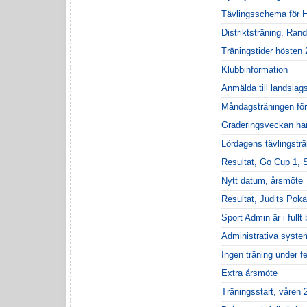
Tävlingsschema för H
Distriktsträning, Rand
Träningstider hösten
Klubbinformation
Anmälda till landslag
Måndagsträningen för
Graderingsveckan har 
Lördagens tävlingsträ
Resultat, Go Cup 1, 
Nytt datum, årsmöte
Resultat, Judits Poka
Sport Admin är i fullt
Administrativa syste
Ingen träning under fe
Extra årsmöte
Träningsstart, våren 