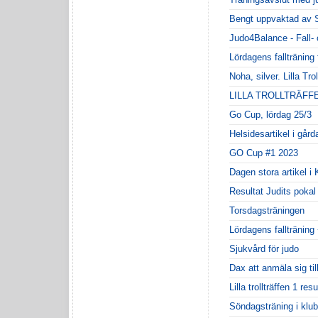
Bengt uppvaktad av 
Judo4Balance - Fall-
Lördagens fallträning
Noha, silver. Lilla Tro
LILLA TROLLTRÄFF
Go Cup, lördag 25/3
Helsidesartikel i går
GO Cup #1 2023
Dagen stora artikel 
Resultat Judits pokal
Torsdagsträningen
Lördagens fallträning
Sjukvård för judo
Dax att anmäla sig til
Lilla trollträffen 1 resu
Söndagsträning i klu