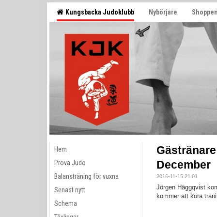
Kungsbacka Judoklubb
Nybörjare
Shoppe
Gästränare
Hem
December
Prova Judo
Balansträning för vuxna
2016-11-15 21:01
Jörgen Häggqvist ko
Senast nytt
kommer att köra träni
Schema