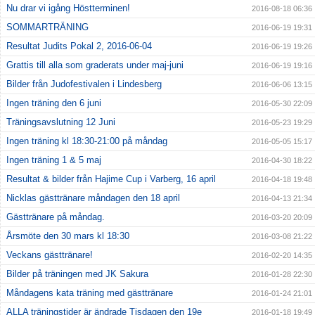
Nu drar vi igång Höstterminen!
2016-08-18 06:36
SOMMARTRÄNING
2016-06-19 19:31
Resultat Judits Pokal 2, 2016-06-04
2016-06-19 19:26
Grattis till alla som graderats under maj-juni
2016-06-19 19:16
Bilder från Judofestivalen i Lindesberg
2016-06-06 13:15
Ingen träning den 6 juni
2016-05-30 22:09
Träningsavslutning 12 Juni
2016-05-23 19:29
Ingen träning kl 18:30-21:00 på måndag
2016-05-05 15:17
Ingen träning 1 & 5 maj
2016-04-30 18:22
Resultat & bilder från Hajime Cup i Varberg, 16 april
2016-04-18 19:48
Nicklas gästtränare måndagen den 18 april
2016-04-13 21:34
Gästtränare på måndag.
2016-03-20 20:09
Årsmöte den 30 mars kl 18:30
2016-03-08 21:22
Veckans gästtränare!
2016-02-20 14:35
Bilder på träningen med JK Sakura
2016-01-28 22:30
Måndagens kata träning med gästtränare
2016-01-24 21:01
ALLA träningstider är ändrade Tisdagen den 19e
2016-01-18 19:49