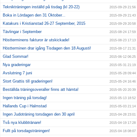
Teknikträningen inställd på tisdag (kl 20-22)
2015-09-29 21:56
Boka in Lördagen den 31 Oktober...
2015-09-29 21:43
Katakurs i Kristianstad 26-27 September, 2015
2015-09-29 20:58
Tävlingar i September
2015-08-24 17:59
Höstterminens fakturor är utskickade!
2015-08-23 17:13
Höstterminen drar igång Tisdagen den 18 Augusti!
2015-08-17 21:31
Glad Sommar!
2015-06-12 06:25
Nya graderingar
2015-05-31 21:19
Avslutning 7 juni
2015-05-28 09:44
Stort Grattis till graderingen!
2015-05-24 16:46
Beställda träningsoveraller finns att hämta!
2015-05-20 20:39
Ingen träning på torsdag!
2015-05-13 18:52
Hallands Cup i Halmstad
2015-05-03 21:14
Ingen Judoträning torsdagen den 30 april
2015-04-28 23:01
Två nya klubbtränare!
2015-04-19 17:28
Fullt på torsdagsträningen!
2015-04-18 08:07