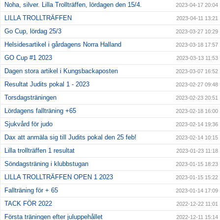
Noha, silver. Lilla Trollträffen, lördagen den 15/4.
2023-04-17 20:04
LILLA TROLLTRÄFFEN
2023-04-11 13:21
Go Cup, lördag 25/3
2023-03-27 10:29
Helsidesartikel i gårdagens Norra Halland
2023-03-18 17:57
GO Cup #1 2023
2023-03-13 11:53
Dagen stora artikel i Kungsbackaposten
2023-03-07 16:52
Resultat Judits pokal 1 - 2023
2023-02-27 09:48
Torsdagsträningen
2023-02-23 20:51
Lördagens fallträning +65
2023-02-18 16:00
Sjukvård för judo
2023-02-14 19:36
Dax att anmäla sig till Judits pokal den 25 feb!
2023-02-14 10:15
Lilla trollträffen 1 resultat
2023-01-23 11:18
Söndagsträning i klubbstugan
2023-01-15 18:23
LILLA TROLLTRÄFFEN OPEN 1 2023
2023-01-15 15:22
Fallträning för + 65
2023-01-14 17:09
TACK FÖR 2022
2022-12-22 11:01
Första träningen efter juluppehållet
2022-12-11 15:14