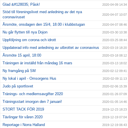
Glad &#128035; Påsk!
2020-04-09 14:34
Stöd till föreningslivet med anledning av det nya
2020-04-07 10:07
coronaviruset
Årsmöte, onsdagen den 15/4, 18.00 i klubbstugan
2020-04-07 08:46
Nu går flytten till nya Dojon
2020-03-30 10:38
Uppföljning om corona och idrott
2020-03-25 08:44
Uppdaterad info med anledning av utbrottet av coronavirus
2020-03-19 18:20
Årsmöte 15 april, 18:00
2020-03-18 08:12
Träningen är inställd från måndag 16 mars
2020-03-13 18:02
Ny framgång på SM
2020-02-12 09:41
Ny lokal i april - Omsorgens Hus
2020-02-09 11:13
Judo på sportlovet
2020-02-06 15:39
Tränings- och medlemsavgifter 2020
2020-01-26 07:09
Träningsstart imorgon den 7 januari!
2020-01-05 14:46
STORT TACK FÖR 2019
2019-12-23 18:23
Tävlingar för våren 2020
2019-12-19 07:04
Reportage i Norra Halland
2019-12-19 06:43