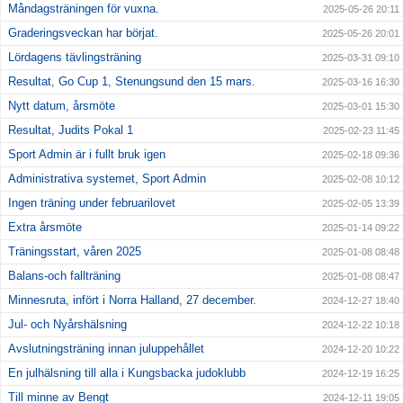
Måndagsträningen för vuxna.
2025-05-26 20:11
Graderingsveckan har börjat.
2025-05-26 20:01
Lördagens tävlingsträning
2025-03-31 09:10
Resultat, Go Cup 1, Stenungsund den 15 mars.
2025-03-16 16:30
Nytt datum, årsmöte
2025-03-01 15:30
Resultat, Judits Pokal 1
2025-02-23 11:45
Sport Admin är i fullt bruk igen
2025-02-18 09:36
Administrativa systemet, Sport Admin
2025-02-08 10:12
Ingen träning under februarilovet
2025-02-05 13:39
Extra årsmöte
2025-01-14 09:22
Träningsstart, våren 2025
2025-01-08 08:48
Balans-och fallträning
2025-01-08 08:47
Minnesruta, infört i Norra Halland, 27 december.
2024-12-27 18:40
Jul- och Nyårshälsning
2024-12-22 10:18
Avslutningsträning innan juluppehållet
2024-12-20 10:22
En julhälsning till alla i Kungsbacka judoklubb
2024-12-19 16:25
Till minne av Bengt
2024-12-11 19:05