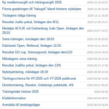
Ny medlemsavgift och träningsavgift 2026
2025-12-10 20:57
Första graderingen till ”halvgult” bland höstens nybörjare.
2025-11-26 16:04
Tisdagens tidiga träning
2025-11-11 18:26
Resultat Judits pokal, lördagen den 8/11.
2025-11-09 13:17
Medaljer till KJK vid Gothenburg Judo Open, lördagen den
2025-10-27 14:27
25/10.
Sena träningen, torsdagen den 16/10
2025-10-16 20:53
Dalslands Open, Mellerud, lördagen 11/10.
2025-10-11 19:31
Resultat GO cup, Stenungsund, lördagen den1/10
2025-10-04 19:24
Måndagens sena träning.
2025-09-29 21:54
Resultat Judiths pokal, lördagen den 13/9.
2025-09-13 17:55
Nybörjarträning, måndagar 18-19
2025-09-09 10:40
Tävlingsschema för HT-2025 och VT-2026 publicerat
2025-09-08 14:26
Distriktsträning, Randori, Göteborgs judoklubb, 4/9.
2025-09-07 09:52
Träningstider hösten 2025
2025-09-05
Klubbinformation
2025-06-04 08:57
Anmälda till landslagsläger
2025-06-03 20:35