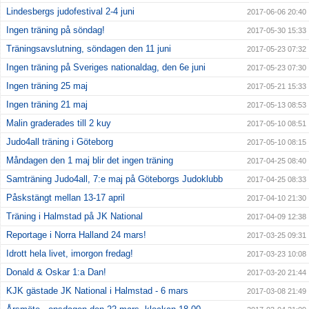
Lindesbergs judofestival 2-4 juni
2017-06-06 20:40
Ingen träning på söndag!
2017-05-30 15:33
Träningsavslutning, söndagen den 11 juni
2017-05-23 07:32
Ingen träning på Sveriges nationaldag, den 6e juni
2017-05-23 07:30
Ingen träning 25 maj
2017-05-21 15:33
Ingen träning 21 maj
2017-05-13 08:53
Malin graderades till 2 kuy
2017-05-10 08:51
Judo4all träning i Göteborg
2017-05-10 08:15
Måndagen den 1 maj blir det ingen träning
2017-04-25 08:40
Samträning Judo4all, 7:e maj på Göteborgs Judoklubb
2017-04-25 08:33
Påskstängt mellan 13-17 april
2017-04-10 21:30
Träning i Halmstad på JK National
2017-04-09 12:38
Reportage i Norra Halland 24 mars!
2017-03-25 09:31
Idrott hela livet, imorgon fredag!
2017-03-23 10:08
Donald & Oskar 1:a Dan!
2017-03-20 21:44
KJK gästade JK National i Halmstad - 6 mars
2017-03-08 21:49