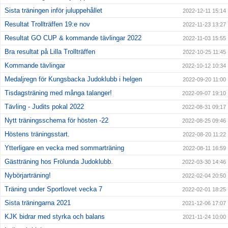
Sista träningen inför juluppehållet
2022-12-11 15:14
Resultat Trollträffen 19:e nov
2022-11-23 13:27
Resultat GO CUP & kommande tävlingar 2022
2022-11-03 15:55
Bra resultat på Lilla Trollträffen
2022-10-25 11:45
Kommande tävlingar
2022-10-12 10:34
Medaljregn för Kungsbacka Judoklubb i helgen
2022-09-20 11:00
Tisdagsträning med många talanger!
2022-09-07 19:10
Tävling - Judits pokal 2022
2022-08-31 09:17
Nytt träningsschema för hösten -22
2022-08-25 09:46
Höstens träningsstart.
2022-08-20 11:22
Ytterligare en vecka med sommarträning
2022-08-11 16:59
Gästträning hos Frölunda Judoklubb.
2022-03-30 14:46
Nybörjarträning!
2022-02-04 20:50
Träning under Sportlovet vecka 7
2022-02-01 18:25
Sista träningarna 2021
2021-12-06 17:07
KJK bidrar med styrka och balans
2021-11-24 10:00