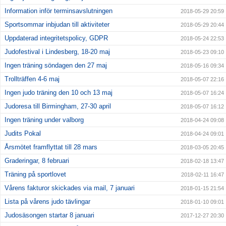
Information inför terminsavslutningen
2018-05-29 20:59
Sportsommar inbjudan till aktiviteter
2018-05-29 20:44
Uppdaterad integritetspolicy, GDPR
2018-05-24 22:53
Judofestival i Lindesberg, 18-20 maj
2018-05-23 09:10
Ingen träning söndagen den 27 maj
2018-05-16 09:34
Trollträffen 4-6 maj
2018-05-07 22:16
Ingen judo träning den 10 och 13 maj
2018-05-07 16:24
Judoresa till Birmingham, 27-30 april
2018-05-07 16:12
Ingen träning under valborg
2018-04-24 09:08
Judits Pokal
2018-04-24 09:01
Årsmötet framflyttat till 28 mars
2018-03-05 20:45
Graderingar, 8 februari
2018-02-18 13:47
Träning på sportlovet
2018-02-11 16:47
Vårens fakturor skickades via mail, 7 januari
2018-01-15 21:54
Lista på vårens judo tävlingar
2018-01-10 09:01
Judosäsongen startar 8 januari
2017-12-27 20:30