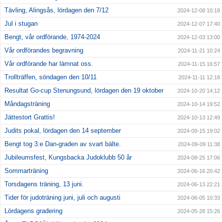
Tävling, Alingsås, lördagen den 7/12
2024-12-08 10:18
Jul i stugan
2024-12-07 17:40
Bengt, vår ordförande, 1974-2024
2024-12-03 13:00
Vår ordförandes begravning
2024-11-21 10:24
Vår ordförande har lämnat oss.
2024-11-15 16:57
Trollträffen, söndagen den 10/11
2024-11-11 12:18
Resultat Go-cup Stenungsund, lördagen den 19 oktober
2024-10-20 14:12
Måndagsträning
2024-10-14 19:52
Jättestort Grattis!
2024-10-13 12:49
Judits pokal, lördagen den 14 september
2024-09-15 19:02
Bengt tog 3:e Dan-graden av svart bälte.
2024-09-09 11:38
Jubileumsfest, Kungsbacka Judoklubb 50 år
2024-08-25 17:06
Sommarträning
2024-06-16 20:42
Torsdagens träning, 13 juni.
2024-06-13 22:21
Tider för judoträning juni, juli och augusti
2024-06-05 10:33
Lördagens gradering
2024-05-28 15:26