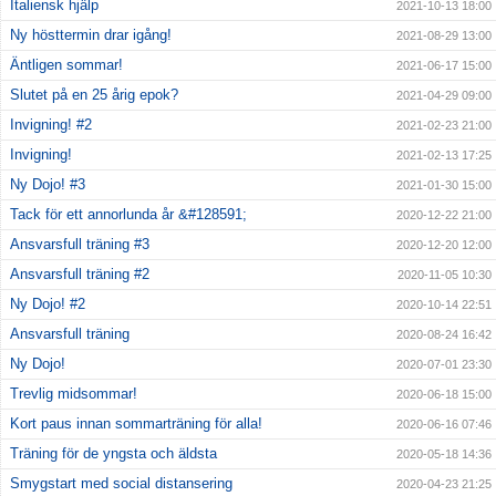
Italiensk hjälp
2021-10-13 18:00
Ny hösttermin drar igång!
2021-08-29 13:00
Äntligen sommar!
2021-06-17 15:00
Slutet på en 25 årig epok?
2021-04-29 09:00
Invigning! #2
2021-02-23 21:00
Invigning!
2021-02-13 17:25
Ny Dojo! #3
2021-01-30 15:00
Tack för ett annorlunda år &#128591;
2020-12-22 21:00
Ansvarsfull träning #3
2020-12-20 12:00
Ansvarsfull träning #2
2020-11-05 10:30
Ny Dojo! #2
2020-10-14 22:51
Ansvarsfull träning
2020-08-24 16:42
Ny Dojo!
2020-07-01 23:30
Trevlig midsommar!
2020-06-18 15:00
Kort paus innan sommarträning för alla!
2020-06-16 07:46
Träning för de yngsta och äldsta
2020-05-18 14:36
Smygstart med social distansering
2020-04-23 21:25