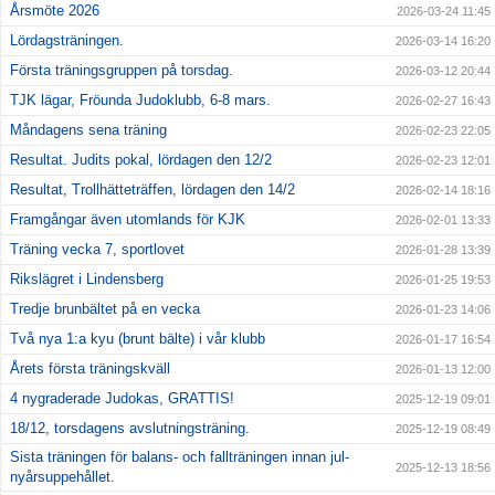
Årsmöte 2026
2026-03-24 11:45
Lördagsträningen.
2026-03-14 16:20
Första träningsgruppen på torsdag.
2026-03-12 20:44
TJK lägar, Fröunda Judoklubb, 6-8 mars.
2026-02-27 16:43
Måndagens sena träning
2026-02-23 22:05
Resultat. Judits pokal, lördagen den 12/2
2026-02-23 12:01
Resultat, Trollhätteträffen, lördagen den 14/2
2026-02-14 18:16
Framgångar även utomlands för KJK
2026-02-01 13:33
Träning vecka 7, sportlovet
2026-01-28 13:39
Rikslägret i Lindensberg
2026-01-25 19:53
Tredje brunbältet på en vecka
2026-01-23 14:06
Två nya 1:a kyu (brunt bälte) i vår klubb
2026-01-17 16:54
Årets första träningskväll
2026-01-13 12:00
4 nygraderade Judokas, GRATTIS!
2025-12-19 09:01
18/12, torsdagens avslutningsträning.
2025-12-19 08:49
Sista träningen för balans- och fallträningen innan jul-
2025-12-13 18:56
nyårsuppehållet.