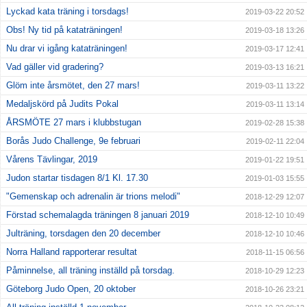
Lyckad kata träning i torsdags!
2019-03-22 20:52
Obs! Ny tid på kataträningen!
2019-03-18 13:26
Nu drar vi igång kataträningen!
2019-03-17 12:41
Vad gäller vid gradering?
2019-03-13 16:21
Glöm inte årsmötet, den 27 mars!
2019-03-11 13:22
Medaljskörd på Judits Pokal
2019-03-11 13:14
ÅRSMÖTE 27 mars i klubbstugan
2019-02-28 15:38
Borås Judo Challenge, 9e februari
2019-02-11 22:04
Vårens Tävlingar, 2019
2019-01-22 19:51
Judon startar tisdagen 8/1 Kl. 17.30
2019-01-03 15:55
"Gemenskap och adrenalin är trions melodi"
2018-12-29 12:07
Förstad schemalagda träningen 8 januari 2019
2018-12-10 10:49
Julträning, torsdagen den 20 december
2018-12-10 10:46
Norra Halland rapporterar resultat
2018-11-15 06:56
Påminnelse, all träning inställd på torsdag.
2018-10-29 12:23
Göteborg Judo Open, 20 oktober
2018-10-26 23:21