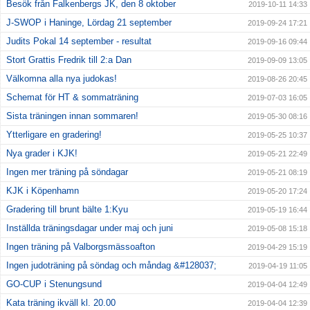
Besök från Falkenbergs JK, den 8 oktober
2019-10-11 14:33
J-SWOP i Haninge, Lördag 21 september
2019-09-24 17:21
Judits Pokal 14 september - resultat
2019-09-16 09:44
Stort Grattis Fredrik till 2:a Dan
2019-09-09 13:05
Välkomna alla nya judokas!
2019-08-26 20:45
Schemat för HT & sommaträning
2019-07-03 16:05
Sista träningen innan sommaren!
2019-05-30 08:16
Ytterligare en gradering!
2019-05-25 10:37
Nya grader i KJK!
2019-05-21 22:49
Ingen mer träning på söndagar
2019-05-21 08:19
KJK i Köpenhamn
2019-05-20 17:24
Gradering till brunt bälte 1:Kyu
2019-05-19 16:44
Inställda träningsdagar under maj och juni
2019-05-08 15:18
Ingen träning på Valborgsmässoafton
2019-04-29 15:19
Ingen judoträning på söndag och måndag &#128037;
2019-04-19 11:05
GO-CUP i Stenungsund
2019-04-04 12:49
Kata träning ikväll kl. 20.00
2019-04-04 12:39