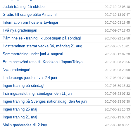
Judo5-träning, 15 oktober
2017-10-22 08:10
Grattis till orange bälte Aina Jin!
2017-10-13 07:47
Information om höstens tävlingar
2017-10-03 18:45
Två nya graderingar!
2017-09-07 17:43
Påminnelse - träning i klubbstugan på söndag!
2017-08-22 19:58
Höstterminen startar vecka 34, måndag 21 aug.
2017-08-05 10:01
Sommarträning under juni & augusti
2017-06-12 07:20
En minnesvärd resa till Kodokan i Japan/Tokyo
2017-06-08 20:56
Nya graderingar!
2017-06-08 20:08
Lindesbergs judofestival 2-4 juni
2017-06-06 20:40
Ingen träning på söndag!
2017-05-30 15:33
Träningsavslutning, söndagen den 11 juni
2017-05-23 07:32
Ingen träning på Sveriges nationaldag, den 6e juni
2017-05-23 07:30
Ingen träning 25 maj
2017-05-21 15:33
Ingen träning 21 maj
2017-05-13 08:53
Malin graderades till 2 kuy
2017-05-10 08:51