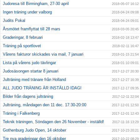
Judoresa till Birmingham, 27-30 april
2018-05-07 16:12
Ingen träning under valborg
2018-04-24 09:08
Judits Pokal
2018-04-24 09:01
Årsmötet framflyttat till 28 mars
2018-03-05 20:45
Graderingar, 8 februari
2018-02-18 13:47
Träning på sportlovet
2018-02-11 16:47
Vårens fakturor skickades via mail, 7 januari
2018-01-15 21:54
Lista på vårens judo tävlingar
2018-01-10 09:01
Judosäsongen startar 8 januari
2017-12-27 20:30
Julträning med tränare från Holland
2017-12-27 16:39
ALL JUDO TRÄNING ÄR INSTÄLLD IDAG!
2017-12-17 09:35
Bilder från dagens julträning
2017-12-11 22:04
Julträning, måndagen den 11 dec. 17:30-20:00
2017-12-01 12:50
Träning i Falkenberg
2017-12-01 12:43
Teknik träningen, Söndagen den 26 November - inställd!
2017-11-16 13:29
Gothenburg Judo Open, 14 oktober
2017-10-23 20:21
Tre nya graderingar den 16 oktober
2017-10-22 08:29