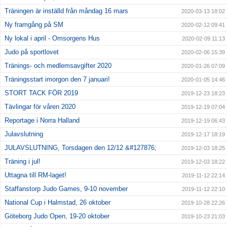
Träningen är inställd från måndag 16 mars
2020-03-13 18:02
Ny framgång på SM
2020-02-12 09:41
Ny lokal i april - Omsorgens Hus
2020-02-09 11:13
Judo på sportlovet
2020-02-06 15:39
Tränings- och medlemsavgifter 2020
2020-01-26 07:09
Träningsstart imorgon den 7 januari!
2020-01-05 14:46
STORT TACK FÖR 2019
2019-12-23 18:23
Tävlingar för våren 2020
2019-12-19 07:04
Reportage i Norra Halland
2019-12-19 06:43
Julavslutning
2019-12-17 18:19
JULAVSLUTNING, Torsdagen den 12/12 &#127876;
2019-12-03 18:25
Träning i jul!
2019-12-03 18:22
Uttagna till RM-laget!
2019-11-12 22:14
Staffanstorp Judo Games, 9-10 november
2019-11-12 22:10
National Cup i Halmstad, 26 oktober
2019-10-28 22:26
Göteborg Judo Open, 19-20 oktober
2019-10-23 21:03