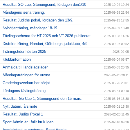
Resultat GO cup, Stenungsund, lördagen den1/10
2025-10-04 19:24
Måndagens sena träning.
2025-09-29 21:54
Resultat Judiths pokal, lördagen den 13/9.
2025-09-13 17:55
Nybörjarträning, måndagar 18-19
2025-09-09 10:40
Tävlingsschema för HT-2025 och VT-2026 publicerat
2025-09-08 14:26
Distriktsträning, Randori, Göteborgs judoklubb, 4/9.
2025-09-07 09:52
Träningstider hösten 2025
2025-09-05
Klubbinformation
2025-06-04 08:57
Anmälda till landslagsläger
2025-06-03 20:35
Måndagsträningen för vuxna.
2025-05-26 20:11
Graderingsveckan har börjat.
2025-05-26 20:01
Lördagens tävlingsträning
2025-03-31 09:10
Resultat, Go Cup 1, Stenungsund den 15 mars.
2025-03-16 16:30
Nytt datum, årsmöte
2025-03-01 15:30
Resultat, Judits Pokal 1
2025-02-23 11:45
Sport Admin är i fullt bruk igen
2025-02-18 09:36
Administrativa systemet, Sport Admin