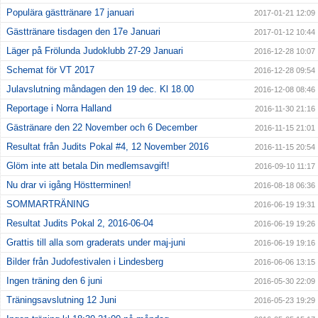
Populära gästtränare 17 januari
2017-01-21 12:09
Gästtränare tisdagen den 17e Januari
2017-01-12 10:44
Läger på Frölunda Judoklubb 27-29 Januari
2016-12-28 10:07
Schemat för VT 2017
2016-12-28 09:54
Julavslutning måndagen den 19 dec. Kl 18.00
2016-12-08 08:46
Reportage i Norra Halland
2016-11-30 21:16
Gästränare den 22 November och 6 December
2016-11-15 21:01
Resultat från Judits Pokal #4, 12 November 2016
2016-11-15 20:54
Glöm inte att betala Din medlemsavgift!
2016-09-10 11:17
Nu drar vi igång Höstterminen!
2016-08-18 06:36
SOMMARTRÄNING
2016-06-19 19:31
Resultat Judits Pokal 2, 2016-06-04
2016-06-19 19:26
Grattis till alla som graderats under maj-juni
2016-06-19 19:16
Bilder från Judofestivalen i Lindesberg
2016-06-06 13:15
Ingen träning den 6 juni
2016-05-30 22:09
Träningsavslutning 12 Juni
2016-05-23 19:29