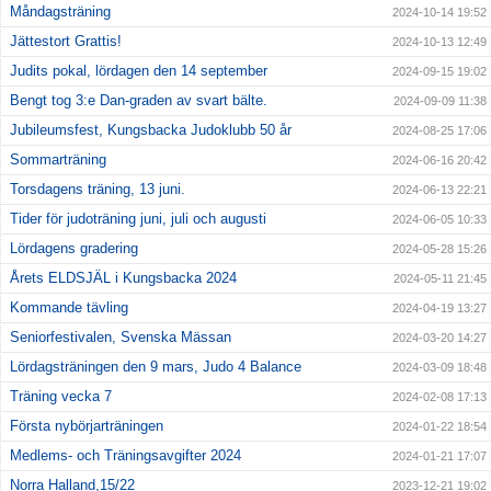
Måndagsträning
2024-10-14 19:52
Jättestort Grattis!
2024-10-13 12:49
Judits pokal, lördagen den 14 september
2024-09-15 19:02
Bengt tog 3:e Dan-graden av svart bälte.
2024-09-09 11:38
Jubileumsfest, Kungsbacka Judoklubb 50 år
2024-08-25 17:06
Sommarträning
2024-06-16 20:42
Torsdagens träning, 13 juni.
2024-06-13 22:21
Tider för judoträning juni, juli och augusti
2024-06-05 10:33
Lördagens gradering
2024-05-28 15:26
Årets ELDSJÄL i Kungsbacka 2024
2024-05-11 21:45
Kommande tävling
2024-04-19 13:27
Seniorfestivalen, Svenska Mässan
2024-03-20 14:27
Lördagsträningen den 9 mars, Judo 4 Balance
2024-03-09 18:48
Träning vecka 7
2024-02-08 17:13
Första nybörjarträningen
2024-01-22 18:54
Medlems- och Träningsavgifter 2024
2024-01-21 17:07
Norra Halland,15/22
2023-12-21 19:02