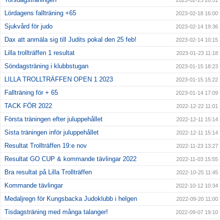
2023-02-23 20:51
Lördagens fallträning +65
2023-02-18 16:00
Sjukvård för judo
2023-02-14 19:36
Dax att anmäla sig till Judits pokal den 25 feb!
2023-02-14 10:15
Lilla trollträffen 1 resultat
2023-01-23 11:18
Söndagsträning i klubbstugan
2023-01-15 18:23
LILLA TROLLTRÄFFEN OPEN 1 2023
2023-01-15 15:22
Fallträning för + 65
2023-01-14 17:09
TACK FÖR 2022
2022-12-22 11:01
Första träningen efter juluppehållet
2022-12-11 15:14
Sista träningen inför juluppehållet
2022-12-11 15:14
Resultat Trollträffen 19:e nov
2022-11-23 13:27
Resultat GO CUP & kommande tävlingar 2022
2022-11-03 15:55
Bra resultat på Lilla Trollträffen
2022-10-25 11:45
Kommande tävlingar
2022-10-12 10:34
Medaljregn för Kungsbacka Judoklubb i helgen
2022-09-20 11:00
Tisdagsträning med många talanger!
2022-09-07 19:10