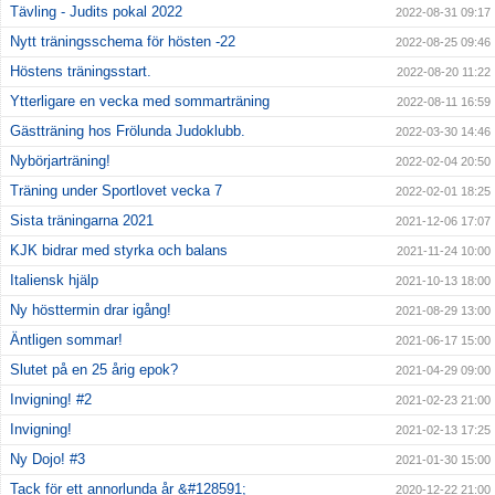
Tävling - Judits pokal 2022
2022-08-31 09:17
Nytt träningsschema för hösten -22
2022-08-25 09:46
Höstens träningsstart.
2022-08-20 11:22
Ytterligare en vecka med sommarträning
2022-08-11 16:59
Gästträning hos Frölunda Judoklubb.
2022-03-30 14:46
Nybörjarträning!
2022-02-04 20:50
Träning under Sportlovet vecka 7
2022-02-01 18:25
Sista träningarna 2021
2021-12-06 17:07
KJK bidrar med styrka och balans
2021-11-24 10:00
Italiensk hjälp
2021-10-13 18:00
Ny hösttermin drar igång!
2021-08-29 13:00
Äntligen sommar!
2021-06-17 15:00
Slutet på en 25 årig epok?
2021-04-29 09:00
Invigning! #2
2021-02-23 21:00
Invigning!
2021-02-13 17:25
Ny Dojo! #3
2021-01-30 15:00
Tack för ett annorlunda år &#128591;
2020-12-22 21:00