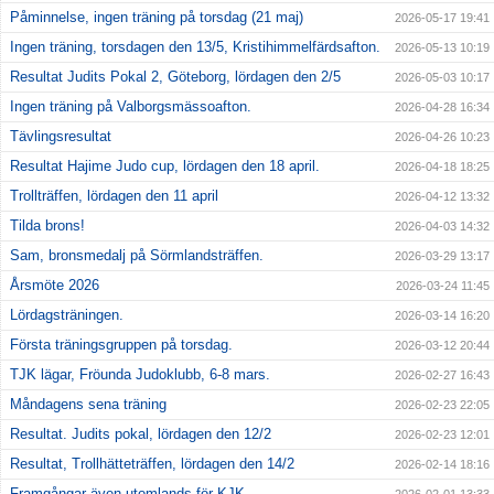
Påminnelse, ingen träning på torsdag (21 maj)
2026-05-17 19:41
Ingen träning, torsdagen den 13/5, Kristihimmelfärdsafton.
2026-05-13 10:19
Resultat Judits Pokal 2, Göteborg, lördagen den 2/5
2026-05-03 10:17
Ingen träning på Valborgsmässoafton.
2026-04-28 16:34
Tävlingsresultat
2026-04-26 10:23
Resultat Hajime Judo cup, lördagen den 18 april.
2026-04-18 18:25
Trollträffen, lördagen den 11 april
2026-04-12 13:32
Tilda brons!
2026-04-03 14:32
Sam, bronsmedalj på Sörmlandsträffen.
2026-03-29 13:17
Årsmöte 2026
2026-03-24 11:45
Lördagsträningen.
2026-03-14 16:20
Första träningsgruppen på torsdag.
2026-03-12 20:44
TJK lägar, Fröunda Judoklubb, 6-8 mars.
2026-02-27 16:43
Måndagens sena träning
2026-02-23 22:05
Resultat. Judits pokal, lördagen den 12/2
2026-02-23 12:01
Resultat, Trollhätteträffen, lördagen den 14/2
2026-02-14 18:16
Framgångar även utomlands för KJK