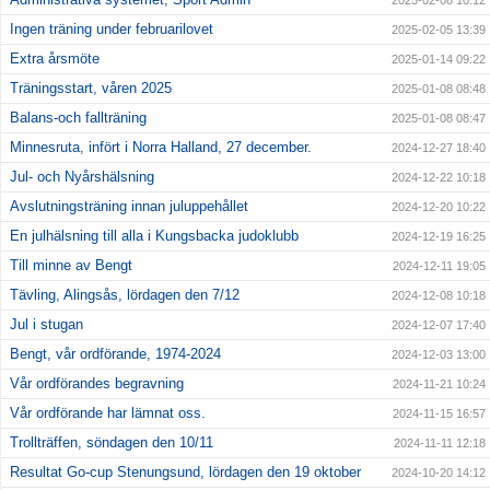
2025-02-08 10:12
Ingen träning under februarilovet
2025-02-05 13:39
Extra årsmöte
2025-01-14 09:22
Träningsstart, våren 2025
2025-01-08 08:48
Balans-och fallträning
2025-01-08 08:47
Minnesruta, infört i Norra Halland, 27 december.
2024-12-27 18:40
Jul- och Nyårshälsning
2024-12-22 10:18
Avslutningsträning innan juluppehållet
2024-12-20 10:22
En julhälsning till alla i Kungsbacka judoklubb
2024-12-19 16:25
Till minne av Bengt
2024-12-11 19:05
Tävling, Alingsås, lördagen den 7/12
2024-12-08 10:18
Jul i stugan
2024-12-07 17:40
Bengt, vår ordförande, 1974-2024
2024-12-03 13:00
Vår ordförandes begravning
2024-11-21 10:24
Vår ordförande har lämnat oss.
2024-11-15 16:57
Trollträffen, söndagen den 10/11
2024-11-11 12:18
Resultat Go-cup Stenungsund, lördagen den 19 oktober
2024-10-20 14:12