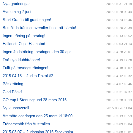
Nya graderingar
2015-05-31 21:19
Avslutning 7 juni
2015-05-28 09:44
Stort Grattis till graderingen!
2015-05-24 16:46
Beställda träningsoveraller finns att hämta!
2015-05-20 20:39
Ingen träning på torsdag!
2015-05-13 18:52
Hallands Cup i Halmstad
2015-05-03 21:14
Ingen Judoträning torsdagen den 30 april
2015-04-28 23:01
Två nya klubbtränare!
2015-04-19 17:28
Fullt på torsdagsträningen!
2015-04-18 08:07
2015-04-15 -- Judits Pokal #2
2015-04-12 10:32
Påskträning
2015-04-07 18:46
Glad Påsk!
2015-03-31 07:37
GO cup i Stenungsund 28 mars 2015
2015-03-28 09:13
Ny klubboverall
2015-03-26 11:04
Årsmöte onsdagen den 25 mars kl 18:00
2015-03-13 13:53
Tränarbesök från Australien
2015-03-09 19:04
2015-03-07 -- Judogalan 2015 Stockholm
2015-03-08 13:01