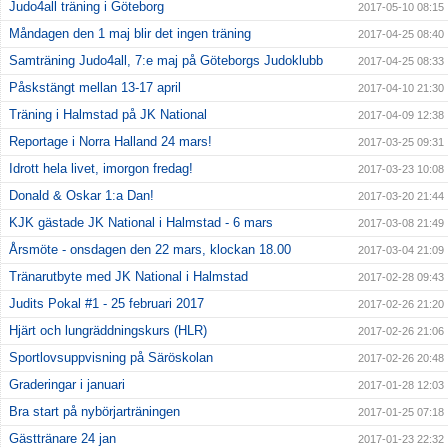
Judo4all träning i Göteborg
2017-05-10 08:15
Måndagen den 1 maj blir det ingen träning
2017-04-25 08:40
Samträning Judo4all, 7:e maj på Göteborgs Judoklubb
2017-04-25 08:33
Påskstängt mellan 13-17 april
2017-04-10 21:30
Träning i Halmstad på JK National
2017-04-09 12:38
Reportage i Norra Halland 24 mars!
2017-03-25 09:31
Idrott hela livet, imorgon fredag!
2017-03-23 10:08
Donald & Oskar 1:a Dan!
2017-03-20 21:44
KJK gästade JK National i Halmstad - 6 mars
2017-03-08 21:49
Årsmöte - onsdagen den 22 mars, klockan 18.00
2017-03-04 21:09
Tränarutbyte med JK National i Halmstad
2017-02-28 09:43
Judits Pokal #1 - 25 februari 2017
2017-02-26 21:20
Hjärt och lungräddningskurs (HLR)
2017-02-26 21:06
Sportlovsuppvisning på Säröskolan
2017-02-26 20:48
Graderingar i januari
2017-01-28 12:03
Bra start på nybörjarträningen
2017-01-25 07:18
Gästtränare 24 jan
2017-01-23 22:32