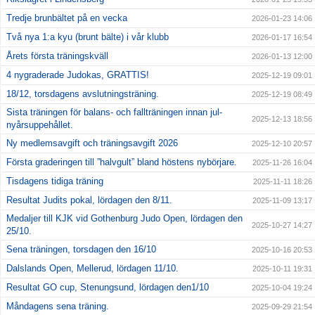
Tredje brunbältet på en vecka
2026-01-23 14:06
Två nya 1:a kyu (brunt bälte) i vår klubb
2026-01-17 16:54
Årets första träningskväll
2026-01-13 12:00
4 nygraderade Judokas, GRATTIS!
2025-12-19 09:01
18/12, torsdagens avslutningsträning.
2025-12-19 08:49
Sista träningen för balans- och fallträningen innan jul-
2025-12-13 18:56
nyårsuppehållet.
Ny medlemsavgift och träningsavgift 2026
2025-12-10 20:57
Första graderingen till ”halvgult” bland höstens nybörjare.
2025-11-26 16:04
Tisdagens tidiga träning
2025-11-11 18:26
Resultat Judits pokal, lördagen den 8/11.
2025-11-09 13:17
Medaljer till KJK vid Gothenburg Judo Open, lördagen den
2025-10-27 14:27
25/10.
Sena träningen, torsdagen den 16/10
2025-10-16 20:53
Dalslands Open, Mellerud, lördagen 11/10.
2025-10-11 19:31
Resultat GO cup, Stenungsund, lördagen den1/10
2025-10-04 19:24
Måndagens sena träning.
2025-09-29 21:54