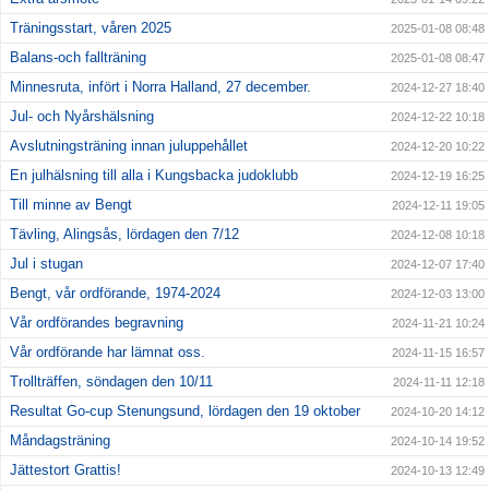
Träningsstart, våren 2025
2025-01-08 08:48
Balans-och fallträning
2025-01-08 08:47
Minnesruta, infört i Norra Halland, 27 december.
2024-12-27 18:40
Jul- och Nyårshälsning
2024-12-22 10:18
Avslutningsträning innan juluppehållet
2024-12-20 10:22
En julhälsning till alla i Kungsbacka judoklubb
2024-12-19 16:25
Till minne av Bengt
2024-12-11 19:05
Tävling, Alingsås, lördagen den 7/12
2024-12-08 10:18
Jul i stugan
2024-12-07 17:40
Bengt, vår ordförande, 1974-2024
2024-12-03 13:00
Vår ordförandes begravning
2024-11-21 10:24
Vår ordförande har lämnat oss.
2024-11-15 16:57
Trollträffen, söndagen den 10/11
2024-11-11 12:18
Resultat Go-cup Stenungsund, lördagen den 19 oktober
2024-10-20 14:12
Måndagsträning
2024-10-14 19:52
Jättestort Grattis!
2024-10-13 12:49