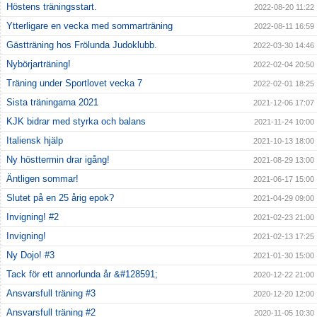
Höstens träningsstart.
2022-08-20 11:22
Ytterligare en vecka med sommarträning
2022-08-11 16:59
Gästträning hos Frölunda Judoklubb.
2022-03-30 14:46
Nybörjarträning!
2022-02-04 20:50
Träning under Sportlovet vecka 7
2022-02-01 18:25
Sista träningarna 2021
2021-12-06 17:07
KJK bidrar med styrka och balans
2021-11-24 10:00
Italiensk hjälp
2021-10-13 18:00
Ny hösttermin drar igång!
2021-08-29 13:00
Äntligen sommar!
2021-06-17 15:00
Slutet på en 25 årig epok?
2021-04-29 09:00
Invigning! #2
2021-02-23 21:00
Invigning!
2021-02-13 17:25
Ny Dojo! #3
2021-01-30 15:00
Tack för ett annorlunda år &#128591;
2020-12-22 21:00
Ansvarsfull träning #3
2020-12-20 12:00
Ansvarsfull träning #2
2020-11-05 10:30