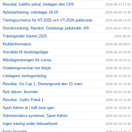
Resultat Judiths pokal, lördagen den 13/9.
2025-09-13 17:55
Nybörjarträning, måndagar 18-19
2025-09-09 10:40
Tävlingsschema för HT-2025 och VT-2026 publicerat
2025-09-08 14:26
Distriktsträning, Randori, Göteborgs judoklubb, 4/9.
2025-09-07 09:52
Träningstider hösten 2025
2025-09-05
Klubbinformation
2025-06-04 08:57
Anmälda till landslagsläger
2025-06-03 20:35
Måndagsträningen för vuxna.
2025-05-26 20:11
Graderingsveckan har börjat.
2025-05-26 20:01
Lördagens tävlingsträning
2025-03-31 09:10
Resultat, Go Cup 1, Stenungsund den 15 mars.
2025-03-16 16:30
Nytt datum, årsmöte
2025-03-01 15:30
Resultat, Judits Pokal 1
2025-02-23 11:45
Sport Admin är i fullt bruk igen
2025-02-18 09:36
Administrativa systemet, Sport Admin
2025-02-08 10:12
Ingen träning under februarilovet
2025-02-05 13:39
Extra årsmöte
2025-01-14 09:22