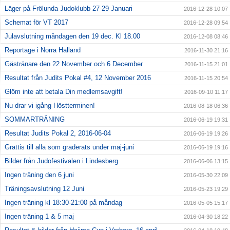
Läger på Frölunda Judoklubb 27-29 Januari
2016-12-28 10:07
Schemat för VT 2017
2016-12-28 09:54
Julavslutning måndagen den 19 dec. Kl 18.00
2016-12-08 08:46
Reportage i Norra Halland
2016-11-30 21:16
Gästränare den 22 November och 6 December
2016-11-15 21:01
Resultat från Judits Pokal #4, 12 November 2016
2016-11-15 20:54
Glöm inte att betala Din medlemsavgift!
2016-09-10 11:17
Nu drar vi igång Höstterminen!
2016-08-18 06:36
SOMMARTRÄNING
2016-06-19 19:31
Resultat Judits Pokal 2, 2016-06-04
2016-06-19 19:26
Grattis till alla som graderats under maj-juni
2016-06-19 19:16
Bilder från Judofestivalen i Lindesberg
2016-06-06 13:15
Ingen träning den 6 juni
2016-05-30 22:09
Träningsavslutning 12 Juni
2016-05-23 19:29
Ingen träning kl 18:30-21:00 på måndag
2016-05-05 15:17
Ingen träning 1 & 5 maj
2016-04-30 18:22