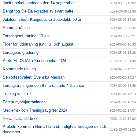
Judits pokal, lördagen den 14 september
2024-09-15 19:02
Bengt tog 3:e Dan-graden av svart bälte.
2024-09-09 11:38
Jubileumsfest, Kungsbacka Judoklubb 50 år
2024-08-25 17:06
Sommarträning
2024-06-16 20:42
Torsdagens träning, 13 juni.
2024-06-13 22:21
Tider för judoträning juni, juli och augusti
2024-06-05 10:33
Lördagens gradering
2024-05-28 15:26
Årets ELDSJÄL i Kungsbacka 2024
2024-05-11 21:45
Kommande tävling
2024-04-19 13:27
Seniorfestivalen, Svenska Mässan
2024-03-20 14:27
Lördagsträningen den 9 mars, Judo 4 Balance
2024-03-09 18:48
Träning vecka 7
2024-02-08 17:13
Första nybörjarträningen
2024-01-22 18:54
Medlems- och Träningsavgifter 2024
2024-01-21 17:07
Norra Halland,15/22
2023-12-21 19:02
Artikeln kommer i Norra Halland, troligtvis fredagen den 15
2023-12-06 11:25
december.