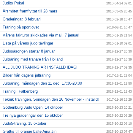
Judits Pokal
2018-04-24 09:01
Årsmötet framflyttat till 28 mars
2018-03-05 20:45
Graderingar, 8 februari
2018-02-18 13:47
Träning på sportlovet
2018-02-11 16:47
Vårens fakturor skickades via mail, 7 januari
2018-01-15 21:54
Lista på vårens judo tävlingar
2018-01-10 09:01
Judosäsongen startar 8 januari
2017-12-27 20:30
Julträning med tränare från Holland
2017-12-27 16:39
ALL JUDO TRÄNING ÄR INSTÄLLD IDAG!
2017-12-17 09:35
Bilder från dagens julträning
2017-12-11 22:04
Julträning, måndagen den 11 dec. 17:30-20:00
2017-12-01 12:50
Träning i Falkenberg
2017-12-01 12:43
Teknik träningen, Söndagen den 26 November - inställd!
2017-11-16 13:29
Gothenburg Judo Open, 14 oktober
2017-10-23 20:21
Tre nya graderingar den 16 oktober
2017-10-22 08:29
Judo5-träning, 15 oktober
2017-10-22 08:10
Grattis till orange bälte Aina Jin!
2017-10-13 07:47