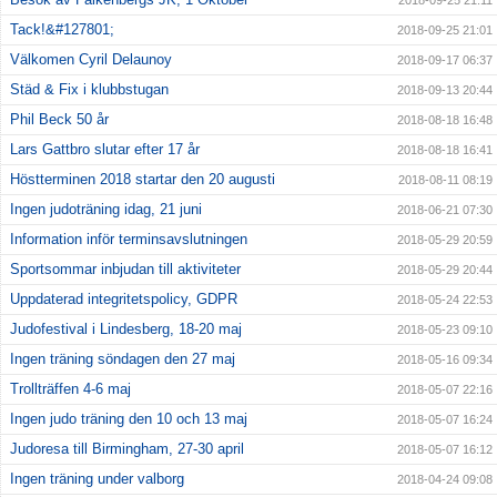
2018-09-25 21:11
Tack!&#127801;
2018-09-25 21:01
Välkomen Cyril Delaunoy
2018-09-17 06:37
Städ & Fix i klubbstugan
2018-09-13 20:44
Phil Beck 50 år
2018-08-18 16:48
Lars Gattbro slutar efter 17 år
2018-08-18 16:41
Höstterminen 2018 startar den 20 augusti
2018-08-11 08:19
Ingen judoträning idag, 21 juni
2018-06-21 07:30
Information inför terminsavslutningen
2018-05-29 20:59
Sportsommar inbjudan till aktiviteter
2018-05-29 20:44
Uppdaterad integritetspolicy, GDPR
2018-05-24 22:53
Judofestival i Lindesberg, 18-20 maj
2018-05-23 09:10
Ingen träning söndagen den 27 maj
2018-05-16 09:34
Trollträffen 4-6 maj
2018-05-07 22:16
Ingen judo träning den 10 och 13 maj
2018-05-07 16:24
Judoresa till Birmingham, 27-30 april
2018-05-07 16:12
Ingen träning under valborg
2018-04-24 09:08