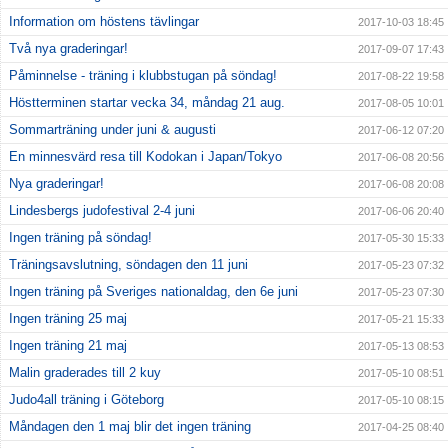
Information om höstens tävlingar
2017-10-03 18:45
Två nya graderingar!
2017-09-07 17:43
Påminnelse - träning i klubbstugan på söndag!
2017-08-22 19:58
Höstterminen startar vecka 34, måndag 21 aug.
2017-08-05 10:01
Sommarträning under juni & augusti
2017-06-12 07:20
En minnesvärd resa till Kodokan i Japan/Tokyo
2017-06-08 20:56
Nya graderingar!
2017-06-08 20:08
Lindesbergs judofestival 2-4 juni
2017-06-06 20:40
Ingen träning på söndag!
2017-05-30 15:33
Träningsavslutning, söndagen den 11 juni
2017-05-23 07:32
Ingen träning på Sveriges nationaldag, den 6e juni
2017-05-23 07:30
Ingen träning 25 maj
2017-05-21 15:33
Ingen träning 21 maj
2017-05-13 08:53
Malin graderades till 2 kuy
2017-05-10 08:51
Judo4all träning i Göteborg
2017-05-10 08:15
Måndagen den 1 maj blir det ingen träning
2017-04-25 08:40