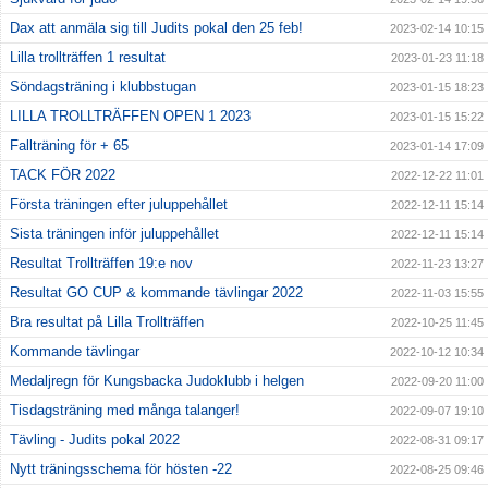
Dax att anmäla sig till Judits pokal den 25 feb!
2023-02-14 10:15
Lilla trollträffen 1 resultat
2023-01-23 11:18
Söndagsträning i klubbstugan
2023-01-15 18:23
LILLA TROLLTRÄFFEN OPEN 1 2023
2023-01-15 15:22
Fallträning för + 65
2023-01-14 17:09
TACK FÖR 2022
2022-12-22 11:01
Första träningen efter juluppehållet
2022-12-11 15:14
Sista träningen inför juluppehållet
2022-12-11 15:14
Resultat Trollträffen 19:e nov
2022-11-23 13:27
Resultat GO CUP & kommande tävlingar 2022
2022-11-03 15:55
Bra resultat på Lilla Trollträffen
2022-10-25 11:45
Kommande tävlingar
2022-10-12 10:34
Medaljregn för Kungsbacka Judoklubb i helgen
2022-09-20 11:00
Tisdagsträning med många talanger!
2022-09-07 19:10
Tävling - Judits pokal 2022
2022-08-31 09:17
Nytt träningsschema för hösten -22
2022-08-25 09:46