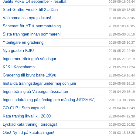
Judits Pokal 14 september - resultat
2019-09-16 09:44
Stort Grattis Fredrik till 2:a Dan
2019-09-09 13:05
Välkomna alla nya judokas!
2019-08-26 20:45
Schemat för HT & sommaträning
2019-07-03 16:05
Sista träningen innan sommaren!
2019-05-30 08:16
Ytterligare en gradering!
2019-05-25 10:37
Nya grader i KJK!
2019-05-21 22:49
Ingen mer träning på söndagar
2019-05-21 08:19
KJK i Köpenhamn
2019-05-20 17:24
Gradering till brunt bälte 1:Kyu
2019-05-19 16:44
Inställda träningsdagar under maj och juni
2019-05-08 15:18
Ingen träning på Valborgsmässoafton
2019-04-29 15:19
Ingen judoträning på söndag och måndag &#128037;
2019-04-19 11:05
GO-CUP i Stenungsund
2019-04-04 12:49
Kata träning ikväll kl. 20.00
2019-04-04 12:39
Lyckad kata träning i torsdags!
2019-03-22 20:52
Obs! Ny tid på kataträningen!
2019-03-18 13:26