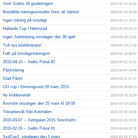
Stort Grattis till graderingen!
2015-05-24 16:46
Beställda träningsoveraller finns att hämta!
2015-05-20 20:39
Ingen träning på torsdag!
2015-05-13 18:52
Hallands Cup i Halmstad
2015-05-03 21:14
Ingen Judoträning torsdagen den 30 april
2015-04-28 23:01
Två nya klubbtränare!
2015-04-19 17:28
Fullt på torsdagsträningen!
2015-04-18 08:07
2015-04-15 -- Judits Pokal #2
2015-04-12 10:32
Påskträning
2015-04-07 18:46
Glad Påsk!
2015-03-31 07:37
GO cup i Stenungsund 28 mars 2015
2015-03-28 09:13
Ny klubboverall
2015-03-26 11:04
Årsmöte onsdagen den 25 mars kl 18:00
2015-03-13 13:53
Tränarbesök från Australien
2015-03-09 19:04
2015-03-07 -- Judogalan 2015 Stockholm
2015-03-08 13:01
2015-02-15 -- Judits Pokal #1
2015-03-08 07:11
SydCup1, söndagen den 1 mars
2015-03-05 17:25