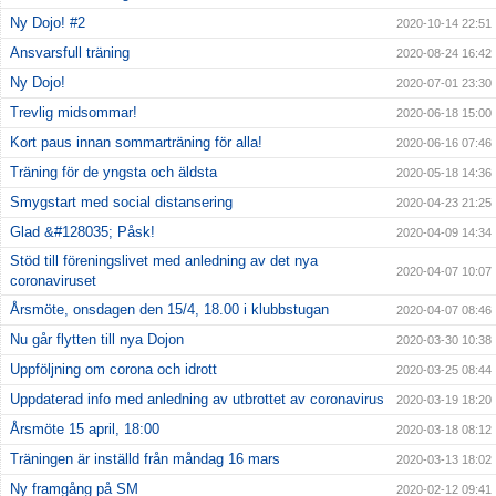
Ny Dojo! #2
2020-10-14 22:51
Ansvarsfull träning
2020-08-24 16:42
Ny Dojo!
2020-07-01 23:30
Trevlig midsommar!
2020-06-18 15:00
Kort paus innan sommarträning för alla!
2020-06-16 07:46
Träning för de yngsta och äldsta
2020-05-18 14:36
Smygstart med social distansering
2020-04-23 21:25
Glad &#128035; Påsk!
2020-04-09 14:34
Stöd till föreningslivet med anledning av det nya
2020-04-07 10:07
coronaviruset
Årsmöte, onsdagen den 15/4, 18.00 i klubbstugan
2020-04-07 08:46
Nu går flytten till nya Dojon
2020-03-30 10:38
Uppföljning om corona och idrott
2020-03-25 08:44
Uppdaterad info med anledning av utbrottet av coronavirus
2020-03-19 18:20
Årsmöte 15 april, 18:00
2020-03-18 08:12
Träningen är inställd från måndag 16 mars
2020-03-13 18:02
Ny framgång på SM
2020-02-12 09:41