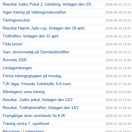
Resultat Judits Pokal 2, Göteborg, lördagen den 2/5
2026-05-03 10:17
Ingen träning på Valborgsmässoafton.
2026-04-28 16:34
Tävlingsresultat
2026-04-26 10:23
Resultat Hajime Judo cup, lördagen den 18 april.
2026-04-18 18:25
Trollträffen, lördagen den 11 april
2026-04-12 13:32
Tilda brons!
2026-04-03 14:32
Sam, bronsmedalj på Sörmlandsträffen.
2026-03-29 13:17
Årsmöte 2026
2026-03-24 11:45
Lördagsträningen.
2026-03-14 16:20
Första träningsgruppen på torsdag.
2026-03-12 20:44
TJK lägar, Fröunda Judoklubb, 6-8 mars.
2026-02-27 16:43
Måndagens sena träning
2026-02-23 22:05
Resultat. Judits pokal, lördagen den 12/2
2026-02-23 12:01
Resultat, Trollhätteträffen, lördagen den 14/2
2026-02-14 18:16
Framgångar även utomlands för KJK
2026-02-01 13:33
Träning vecka 7, sportlovet
2026-01-28 13:39
Rikslägret i Lindensberg
2026-01-25 19:53