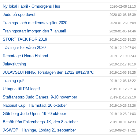
Ny lokal i april - Omsorgens Hus
2020-02-09 11:13
Judo på sportlovet
2020-02-06 15:39
Tränings- och medlemsavgifter 2020
2020-01-26 07:09
Träningsstart imorgon den 7 januari!
2020-01-05 14:46
STORT TACK FÖR 2019
2019-12-23 18:23
Tävlingar för våren 2020
2019-12-19 07:04
Reportage i Norra Halland
2019-12-19 06:43
Julavslutning
2019-12-17 18:19
JULAVSLUTNING, Torsdagen den 12/12 &#127876;
2019-12-03 18:25
Träning i jul!
2019-12-03 18:22
Uttagna till RM-laget!
2019-11-12 22:14
Staffanstorp Judo Games, 9-10 november
2019-11-12 22:10
National Cup i Halmstad, 26 oktober
2019-10-28 22:26
Göteborg Judo Open, 19-20 oktober
2019-10-23 21:03
Besök från Falkenbergs JK, den 8 oktober
2019-10-11 14:33
J-SWOP i Haninge, Lördag 21 september
2019-09-24 17:21