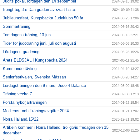
Judits pokal, lördagen den 14 september
2024-09-15 19:02
Bengt tog 3:e Dan-graden av svart bälte.
2024-09-09 11:38
Jubileumsfest, Kungsbacka Judoklubb 50 år
2024-08-25 17:06
Sommarträning
2024-06-16 20:42
Torsdagens träning, 13 juni.
2024-06-13 22:21
Tider för judoträning juni, juli och augusti
2024-06-05 10:33
Lördagens gradering
2024-05-28 15:26
Årets ELDSJÄL i Kungsbacka 2024
2024-05-11 21:45
Kommande tävling
2024-04-19 13:27
Seniorfestivalen, Svenska Mässan
2024-03-20 14:27
Lördagsträningen den 9 mars, Judo 4 Balance
2024-03-09 18:48
Träning vecka 7
2024-02-08 17:13
Första nybörjarträningen
2024-01-22 18:54
Medlems- och Träningsavgifter 2024
2024-01-21 17:07
Norra Halland,15/22
2023-12-21 19:02
Artikeln kommer i Norra Halland, troligtvis fredagen den 15
2023-12-06 11:25
december.