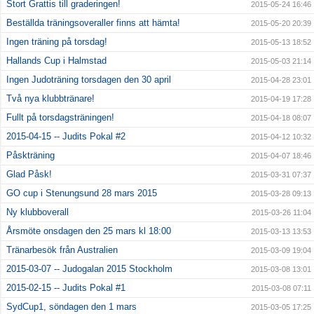
Stort Grattis till graderingen!
2015-05-24 16:46
Beställda träningsoveraller finns att hämta!
2015-05-20 20:39
Ingen träning på torsdag!
2015-05-13 18:52
Hallands Cup i Halmstad
2015-05-03 21:14
Ingen Judoträning torsdagen den 30 april
2015-04-28 23:01
Två nya klubbtränare!
2015-04-19 17:28
Fullt på torsdagsträningen!
2015-04-18 08:07
2015-04-15 -- Judits Pokal #2
2015-04-12 10:32
Påskträning
2015-04-07 18:46
Glad Påsk!
2015-03-31 07:37
GO cup i Stenungsund 28 mars 2015
2015-03-28 09:13
Ny klubboverall
2015-03-26 11:04
Årsmöte onsdagen den 25 mars kl 18:00
2015-03-13 13:53
Tränarbesök från Australien
2015-03-09 19:04
2015-03-07 -- Judogalan 2015 Stockholm
2015-03-08 13:01
2015-02-15 -- Judits Pokal #1
2015-03-08 07:11
SydCup1, söndagen den 1 mars
2015-03-05 17:25