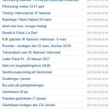
2017-04-25 08:33
Påskstängt mellan 13-17 april
2017-04-10 21:30
Träning i Halmstad på JK National
2017-04-09 12:38
Reportage i Norra Halland 24 mars!
2017-03-25 09:31
Idrott hela livet, imorgon fredag!
2017-03-23 10:08
Donald & Oskar 1:a Dan!
2017-03-20 21:44
KJK gästade JK National i Halmstad - 6 mars
2017-03-08 21:49
Årsmöte - onsdagen den 22 mars, klockan 18.00
2017-03-04 21:09
Tränarutbyte med JK National i Halmstad
2017-02-28 09:43
Judits Pokal #1 - 25 februari 2017
2017-02-26 21:20
Hjärt och lungräddningskurs (HLR)
2017-02-26 21:06
Sportlovsuppvisning på Säröskolan
2017-02-26 20:48
Graderingar i januari
2017-01-28 12:03
Bra start på nybörjarträningen
2017-01-25 07:18
Gästtränare 24 jan
2017-01-23 22:32
Populära gästtränare 17 januari
2017-01-21 12:09
Gästtränare tisdagen den 17e Januari
2017-01-12 10:44