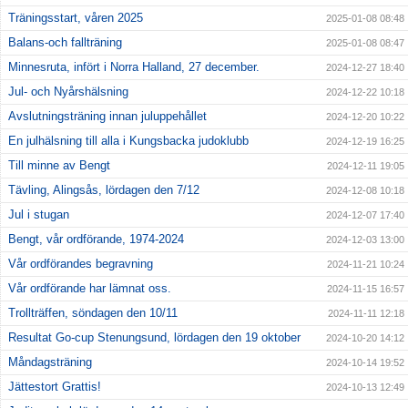
Träningsstart, våren 2025
2025-01-08 08:48
Balans-och fallträning
2025-01-08 08:47
Minnesruta, infört i Norra Halland, 27 december.
2024-12-27 18:40
Jul- och Nyårshälsning
2024-12-22 10:18
Avslutningsträning innan juluppehållet
2024-12-20 10:22
En julhälsning till alla i Kungsbacka judoklubb
2024-12-19 16:25
Till minne av Bengt
2024-12-11 19:05
Tävling, Alingsås, lördagen den 7/12
2024-12-08 10:18
Jul i stugan
2024-12-07 17:40
Bengt, vår ordförande, 1974-2024
2024-12-03 13:00
Vår ordförandes begravning
2024-11-21 10:24
Vår ordförande har lämnat oss.
2024-11-15 16:57
Trollträffen, söndagen den 10/11
2024-11-11 12:18
Resultat Go-cup Stenungsund, lördagen den 19 oktober
2024-10-20 14:12
Måndagsträning
2024-10-14 19:52
Jättestort Grattis!
2024-10-13 12:49