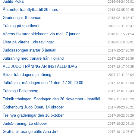
Judits Pokal
2018-04-24 09:01
Årsmötet framflyttat till 28 mars
2018-03-05 20:45
Graderingar, 8 februari
2018-02-18 13:47
Träning på sportlovet
2018-02-11 16:47
Vårens fakturor skickades via mail, 7 januari
2018-01-15 21:54
Lista på vårens judo tävlingar
2018-01-10 09:01
Judosäsongen startar 8 januari
2017-12-27 20:30
Julträning med tränare från Holland
2017-12-27 16:39
ALL JUDO TRÄNING ÄR INSTÄLLD IDAG!
2017-12-17 09:35
Bilder från dagens julträning
2017-12-11 22:04
Julträning, måndagen den 11 dec. 17:30-20:00
2017-12-01 12:50
Träning i Falkenberg
2017-12-01 12:43
Teknik träningen, Söndagen den 26 November - inställd!
2017-11-16 13:29
Gothenburg Judo Open, 14 oktober
2017-10-23 20:21
Tre nya graderingar den 16 oktober
2017-10-22 08:29
Judo5-träning, 15 oktober
2017-10-22 08:10
Grattis till orange bälte Aina Jin!
2017-10-13 07:47