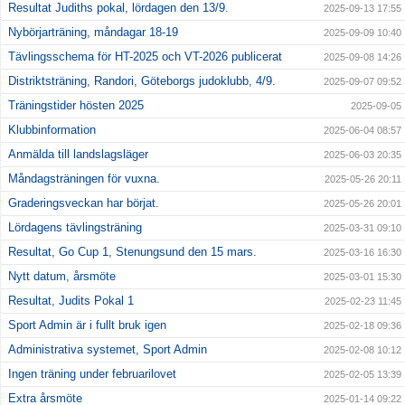
Resultat Judiths pokal, lördagen den 13/9.
2025-09-13 17:55
Nybörjarträning, måndagar 18-19
2025-09-09 10:40
Tävlingsschema för HT-2025 och VT-2026 publicerat
2025-09-08 14:26
Distriktsträning, Randori, Göteborgs judoklubb, 4/9.
2025-09-07 09:52
Träningstider hösten 2025
2025-09-05
Klubbinformation
2025-06-04 08:57
Anmälda till landslagsläger
2025-06-03 20:35
Måndagsträningen för vuxna.
2025-05-26 20:11
Graderingsveckan har börjat.
2025-05-26 20:01
Lördagens tävlingsträning
2025-03-31 09:10
Resultat, Go Cup 1, Stenungsund den 15 mars.
2025-03-16 16:30
Nytt datum, årsmöte
2025-03-01 15:30
Resultat, Judits Pokal 1
2025-02-23 11:45
Sport Admin är i fullt bruk igen
2025-02-18 09:36
Administrativa systemet, Sport Admin
2025-02-08 10:12
Ingen träning under februarilovet
2025-02-05 13:39
Extra årsmöte
2025-01-14 09:22