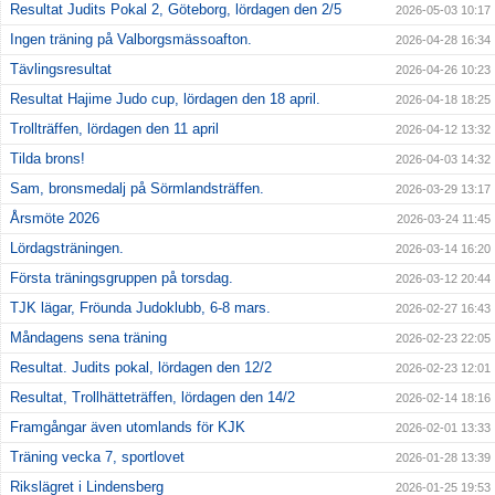
Resultat Judits Pokal 2, Göteborg, lördagen den 2/5
2026-05-03 10:17
Ingen träning på Valborgsmässoafton.
2026-04-28 16:34
Tävlingsresultat
2026-04-26 10:23
Resultat Hajime Judo cup, lördagen den 18 april.
2026-04-18 18:25
Trollträffen, lördagen den 11 april
2026-04-12 13:32
Tilda brons!
2026-04-03 14:32
Sam, bronsmedalj på Sörmlandsträffen.
2026-03-29 13:17
Årsmöte 2026
2026-03-24 11:45
Lördagsträningen.
2026-03-14 16:20
Första träningsgruppen på torsdag.
2026-03-12 20:44
TJK lägar, Fröunda Judoklubb, 6-8 mars.
2026-02-27 16:43
Måndagens sena träning
2026-02-23 22:05
Resultat. Judits pokal, lördagen den 12/2
2026-02-23 12:01
Resultat, Trollhätteträffen, lördagen den 14/2
2026-02-14 18:16
Framgångar även utomlands för KJK
2026-02-01 13:33
Träning vecka 7, sportlovet
2026-01-28 13:39
Rikslägret i Lindensberg
2026-01-25 19:53