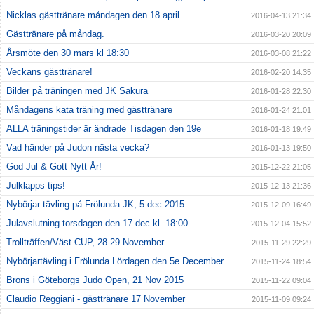
Nicklas gästtränare måndagen den 18 april
2016-04-13 21:34
Gästtränare på måndag.
2016-03-20 20:09
Årsmöte den 30 mars kl 18:30
2016-03-08 21:22
Veckans gästtränare!
2016-02-20 14:35
Bilder på träningen med JK Sakura
2016-01-28 22:30
Måndagens kata träning med gästtränare
2016-01-24 21:01
ALLA träningstider är ändrade Tisdagen den 19e
2016-01-18 19:49
Vad händer på Judon nästa vecka?
2016-01-13 19:50
God Jul & Gott Nytt År!
2015-12-22 21:05
Julklapps tips!
2015-12-13 21:36
Nybörjar tävling på Frölunda JK, 5 dec 2015
2015-12-09 16:49
Julavslutning torsdagen den 17 dec kl. 18:00
2015-12-04 15:52
Trollträffen/Väst CUP, 28-29 November
2015-11-29 22:29
Nybörjartävling i Frölunda Lördagen den 5e December
2015-11-24 18:54
Brons i Göteborgs Judo Open, 21 Nov 2015
2015-11-22 09:04
Claudio Reggiani - gästtränare 17 November
2015-11-09 09:24