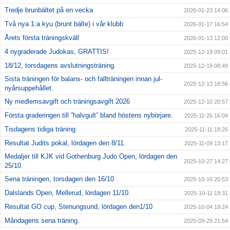
Tredje brunbältet på en vecka
2026-01-23 14:06
Två nya 1:a kyu (brunt bälte) i vår klubb
2026-01-17 16:54
Årets första träningskväll
2026-01-13 12:00
4 nygraderade Judokas, GRATTIS!
2025-12-19 09:01
18/12, torsdagens avslutningsträning.
2025-12-19 08:49
Sista träningen för balans- och fallträningen innan jul-
2025-12-13 18:56
nyårsuppehållet.
Ny medlemsavgift och träningsavgift 2026
2025-12-10 20:57
Första graderingen till ”halvgult” bland höstens nybörjare.
2025-11-26 16:04
Tisdagens tidiga träning
2025-11-11 18:26
Resultat Judits pokal, lördagen den 8/11.
2025-11-09 13:17
Medaljer till KJK vid Gothenburg Judo Open, lördagen den
2025-10-27 14:27
25/10.
Sena träningen, torsdagen den 16/10
2025-10-16 20:53
Dalslands Open, Mellerud, lördagen 11/10.
2025-10-11 19:31
Resultat GO cup, Stenungsund, lördagen den1/10
2025-10-04 19:24
Måndagens sena träning.
2025-09-29 21:54