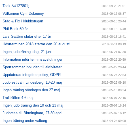
Tack!&#127801;
2018-09-25 21:01
Välkomen Cyril Delaunoy
2018-09-17 06:37
Städ & Fix i klubbstugan
2018-09-13 20:44
Phil Beck 50 år
2018-08-18 16:48
Lars Gattbro slutar efter 17 år
2018-08-18 16:41
Höstterminen 2018 startar den 20 augusti
2018-08-11 08:19
Ingen judoträning idag, 21 juni
2018-06-21 07:30
Information inför terminsavslutningen
2018-05-29 20:59
Sportsommar inbjudan till aktiviteter
2018-05-29 20:44
Uppdaterad integritetspolicy, GDPR
2018-05-24 22:53
Judofestival i Lindesberg, 18-20 maj
2018-05-23 09:10
Ingen träning söndagen den 27 maj
2018-05-16 09:34
Trollträffen 4-6 maj
2018-05-07 22:16
Ingen judo träning den 10 och 13 maj
2018-05-07 16:24
Judoresa till Birmingham, 27-30 april
2018-05-07 16:12
Ingen träning under valborg
2018-04-24 09:08