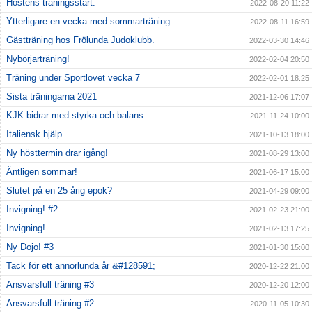
Höstens träningsstart.
2022-08-20 11:22
Ytterligare en vecka med sommarträning
2022-08-11 16:59
Gästträning hos Frölunda Judoklubb.
2022-03-30 14:46
Nybörjarträning!
2022-02-04 20:50
Träning under Sportlovet vecka 7
2022-02-01 18:25
Sista träningarna 2021
2021-12-06 17:07
KJK bidrar med styrka och balans
2021-11-24 10:00
Italiensk hjälp
2021-10-13 18:00
Ny hösttermin drar igång!
2021-08-29 13:00
Äntligen sommar!
2021-06-17 15:00
Slutet på en 25 årig epok?
2021-04-29 09:00
Invigning! #2
2021-02-23 21:00
Invigning!
2021-02-13 17:25
Ny Dojo! #3
2021-01-30 15:00
Tack för ett annorlunda år &#128591;
2020-12-22 21:00
Ansvarsfull träning #3
2020-12-20 12:00
Ansvarsfull träning #2
2020-11-05 10:30