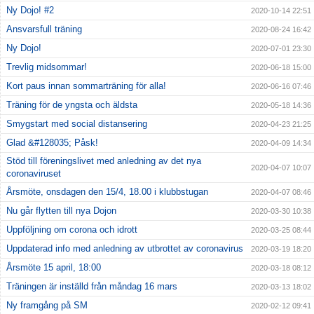
Ny Dojo! #2
2020-10-14 22:51
Ansvarsfull träning
2020-08-24 16:42
Ny Dojo!
2020-07-01 23:30
Trevlig midsommar!
2020-06-18 15:00
Kort paus innan sommarträning för alla!
2020-06-16 07:46
Träning för de yngsta och äldsta
2020-05-18 14:36
Smygstart med social distansering
2020-04-23 21:25
Glad &#128035; Påsk!
2020-04-09 14:34
Stöd till föreningslivet med anledning av det nya
2020-04-07 10:07
coronaviruset
Årsmöte, onsdagen den 15/4, 18.00 i klubbstugan
2020-04-07 08:46
Nu går flytten till nya Dojon
2020-03-30 10:38
Uppföljning om corona och idrott
2020-03-25 08:44
Uppdaterad info med anledning av utbrottet av coronavirus
2020-03-19 18:20
Årsmöte 15 april, 18:00
2020-03-18 08:12
Träningen är inställd från måndag 16 mars
2020-03-13 18:02
Ny framgång på SM
2020-02-12 09:41