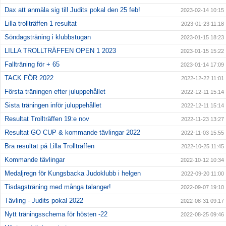
Dax att anmäla sig till Judits pokal den 25 feb!
2023-02-14 10:15
Lilla trollträffen 1 resultat
2023-01-23 11:18
Söndagsträning i klubbstugan
2023-01-15 18:23
LILLA TROLLTRÄFFEN OPEN 1 2023
2023-01-15 15:22
Fallträning för + 65
2023-01-14 17:09
TACK FÖR 2022
2022-12-22 11:01
Första träningen efter juluppehållet
2022-12-11 15:14
Sista träningen inför juluppehållet
2022-12-11 15:14
Resultat Trollträffen 19:e nov
2022-11-23 13:27
Resultat GO CUP & kommande tävlingar 2022
2022-11-03 15:55
Bra resultat på Lilla Trollträffen
2022-10-25 11:45
Kommande tävlingar
2022-10-12 10:34
Medaljregn för Kungsbacka Judoklubb i helgen
2022-09-20 11:00
Tisdagsträning med många talanger!
2022-09-07 19:10
Tävling - Judits pokal 2022
2022-08-31 09:17
Nytt träningsschema för hösten -22
2022-08-25 09:46