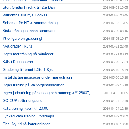
Stort Grattis Fredrik till 2:a Dan
2019-09-09 13:05
Välkomna alla nya judokas!
2019-08-26 20:45
Schemat för HT & sommaträning
2019-07-03 16:05
Sista träningen innan sommaren!
2019-05-30 08:16
Ytterligare en gradering!
2019-05-25 10:37
Nya grader i KJK!
2019-05-21 22:49
Ingen mer träning på söndagar
2019-05-21 08:19
KJK i Köpenhamn
2019-05-20 17:24
Gradering till brunt bälte 1:Kyu
2019-05-19 16:44
Inställda träningsdagar under maj och juni
2019-05-08 15:18
Ingen träning på Valborgsmässoafton
2019-04-29 15:19
Ingen judoträning på söndag och måndag &#128037;
2019-04-19 11:05
GO-CUP i Stenungsund
2019-04-04 12:49
Kata träning ikväll kl. 20.00
2019-04-04 12:39
Lyckad kata träning i torsdags!
2019-03-22 20:52
Obs! Ny tid på kataträningen!
2019-03-18 13:26