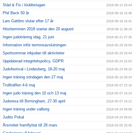
Städ & Fix i klubbstugan
2018-09-13 20:44
Phil Beck 50 år
2018-08-18 16:48
Lars Gattbro slutar efter 17 år
2018-08-18 16:41
Höstterminen 2018 startar den 20 augusti
2018-08-11 08:19
Ingen judoträning idag, 21 juni
2018-06-21 07:30
Information inför terminsavslutningen
2018-05-29 20:59
Sportsommar inbjudan till aktiviteter
2018-05-29 20:44
Uppdaterad integritetspolicy, GDPR
2018-05-24 22:53
Judofestival i Lindesberg, 18-20 maj
2018-05-23 09:10
Ingen träning söndagen den 27 maj
2018-05-16 09:34
Trollträffen 4-6 maj
2018-05-07 22:16
Ingen judo träning den 10 och 13 maj
2018-05-07 16:24
Judoresa till Birmingham, 27-30 april
2018-05-07 16:12
Ingen träning under valborg
2018-04-24 09:08
Judits Pokal
2018-04-24 09:01
Årsmötet framflyttat till 28 mars
2018-03-05 20:45