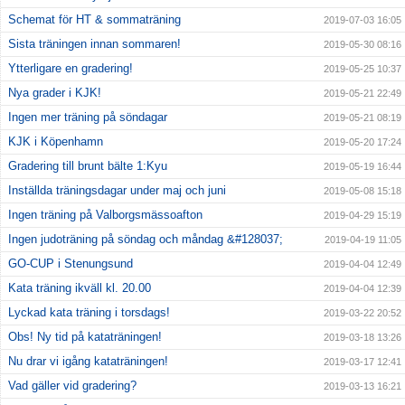
Schemat för HT & sommaträning
2019-07-03 16:05
Sista träningen innan sommaren!
2019-05-30 08:16
Ytterligare en gradering!
2019-05-25 10:37
Nya grader i KJK!
2019-05-21 22:49
Ingen mer träning på söndagar
2019-05-21 08:19
KJK i Köpenhamn
2019-05-20 17:24
Gradering till brunt bälte 1:Kyu
2019-05-19 16:44
Inställda träningsdagar under maj och juni
2019-05-08 15:18
Ingen träning på Valborgsmässoafton
2019-04-29 15:19
Ingen judoträning på söndag och måndag &#128037;
2019-04-19 11:05
GO-CUP i Stenungsund
2019-04-04 12:49
Kata träning ikväll kl. 20.00
2019-04-04 12:39
Lyckad kata träning i torsdags!
2019-03-22 20:52
Obs! Ny tid på kataträningen!
2019-03-18 13:26
Nu drar vi igång kataträningen!
2019-03-17 12:41
Vad gäller vid gradering?
2019-03-13 16:21