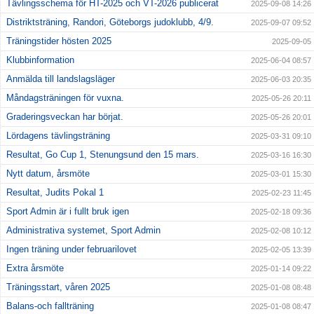
Tävlingsschema för HT-2025 och VT-2026 publicerat
2025-09-08 14:26
Distriktsträning, Randori, Göteborgs judoklubb, 4/9.
2025-09-07 09:52
Träningstider hösten 2025
2025-09-05
Klubbinformation
2025-06-04 08:57
Anmälda till landslagsläger
2025-06-03 20:35
Måndagsträningen för vuxna.
2025-05-26 20:11
Graderingsveckan har börjat.
2025-05-26 20:01
Lördagens tävlingsträning
2025-03-31 09:10
Resultat, Go Cup 1, Stenungsund den 15 mars.
2025-03-16 16:30
Nytt datum, årsmöte
2025-03-01 15:30
Resultat, Judits Pokal 1
2025-02-23 11:45
Sport Admin är i fullt bruk igen
2025-02-18 09:36
Administrativa systemet, Sport Admin
2025-02-08 10:12
Ingen träning under februarilovet
2025-02-05 13:39
Extra årsmöte
2025-01-14 09:22
Träningsstart, våren 2025
2025-01-08 08:48
Balans-och fallträning
2025-01-08 08:47