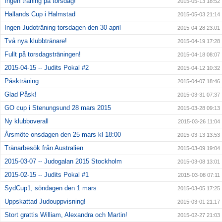
Ingen träning på torsdag!
2015-05-13 18:52
Hallands Cup i Halmstad
2015-05-03 21:14
Ingen Judoträning torsdagen den 30 april
2015-04-28 23:01
Två nya klubbtränare!
2015-04-19 17:28
Fullt på torsdagsträningen!
2015-04-18 08:07
2015-04-15 -- Judits Pokal #2
2015-04-12 10:32
Påskträning
2015-04-07 18:46
Glad Påsk!
2015-03-31 07:37
GO cup i Stenungsund 28 mars 2015
2015-03-28 09:13
Ny klubboverall
2015-03-26 11:04
Årsmöte onsdagen den 25 mars kl 18:00
2015-03-13 13:53
Tränarbesök från Australien
2015-03-09 19:04
2015-03-07 -- Judogalan 2015 Stockholm
2015-03-08 13:01
2015-02-15 -- Judits Pokal #1
2015-03-08 07:11
SydCup1, söndagen den 1 mars
2015-03-05 17:25
Uppskattad Judouppvisning!
2015-03-01 21:17
Stort grattis William, Alexandra och Martin!
2015-02-27 21:03