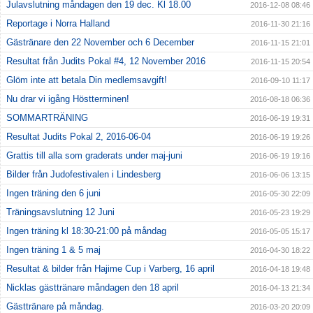
Julavslutning måndagen den 19 dec. Kl 18.00
2016-12-08 08:46
Reportage i Norra Halland
2016-11-30 21:16
Gästränare den 22 November och 6 December
2016-11-15 21:01
Resultat från Judits Pokal #4, 12 November 2016
2016-11-15 20:54
Glöm inte att betala Din medlemsavgift!
2016-09-10 11:17
Nu drar vi igång Höstterminen!
2016-08-18 06:36
SOMMARTRÄNING
2016-06-19 19:31
Resultat Judits Pokal 2, 2016-06-04
2016-06-19 19:26
Grattis till alla som graderats under maj-juni
2016-06-19 19:16
Bilder från Judofestivalen i Lindesberg
2016-06-06 13:15
Ingen träning den 6 juni
2016-05-30 22:09
Träningsavslutning 12 Juni
2016-05-23 19:29
Ingen träning kl 18:30-21:00 på måndag
2016-05-05 15:17
Ingen träning 1 & 5 maj
2016-04-30 18:22
Resultat & bilder från Hajime Cup i Varberg, 16 april
2016-04-18 19:48
Nicklas gästtränare måndagen den 18 april
2016-04-13 21:34
Gästtränare på måndag.
2016-03-20 20:09