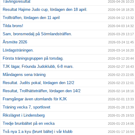
Tävlingsresultat
2026-04-26 10:23
Resultat Hajime Judo cup, lördagen den 18 april.
2026-04-18 18:25
Trollträffen, lördagen den 11 april
2026-04-12 13:32
Tilda brons!
2026-04-03 14:32
Sam, bronsmedalj på Sörmlandsträffen.
2026-03-29 13:17
Årsmöte 2026
2026-03-24 11:45
Lördagsträningen.
2026-03-14 16:20
Första träningsgruppen på torsdag.
2026-03-12 20:44
TJK lägar, Fröunda Judoklubb, 6-8 mars.
2026-02-27 16:43
Måndagens sena träning
2026-02-23 22:05
Resultat. Judits pokal, lördagen den 12/2
2026-02-23 12:01
Resultat, Trollhätteträffen, lördagen den 14/2
2026-02-14 18:16
Framgångar även utomlands för KJK
2026-02-01 13:33
Träning vecka 7, sportlovet
2026-01-28 13:39
Rikslägret i Lindensberg
2026-01-25 19:53
Tredje brunbältet på en vecka
2026-01-23 14:06
Två nya 1:a kyu (brunt bälte) i vår klubb
2026-01-17 16:54