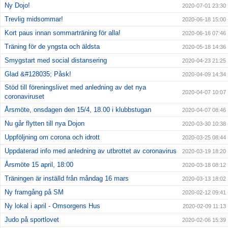
Ny Dojo!
2020-07-01 23:30
Trevlig midsommar!
2020-06-18 15:00
Kort paus innan sommarträning för alla!
2020-06-16 07:46
Träning för de yngsta och äldsta
2020-05-18 14:36
Smygstart med social distansering
2020-04-23 21:25
Glad &#128035; Påsk!
2020-04-09 14:34
Stöd till föreningslivet med anledning av det nya
2020-04-07 10:07
coronaviruset
Årsmöte, onsdagen den 15/4, 18.00 i klubbstugan
2020-04-07 08:46
Nu går flytten till nya Dojon
2020-03-30 10:38
Uppföljning om corona och idrott
2020-03-25 08:44
Uppdaterad info med anledning av utbrottet av coronavirus
2020-03-19 18:20
Årsmöte 15 april, 18:00
2020-03-18 08:12
Träningen är inställd från måndag 16 mars
2020-03-13 18:02
Ny framgång på SM
2020-02-12 09:41
Ny lokal i april - Omsorgens Hus
2020-02-09 11:13
Judo på sportlovet
2020-02-06 15:39