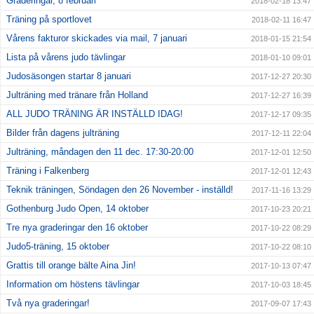
Graderingar, 8 februari
2018-02-18 13:47
Träning på sportlovet
2018-02-11 16:47
Vårens fakturor skickades via mail, 7 januari
2018-01-15 21:54
Lista på vårens judo tävlingar
2018-01-10 09:01
Judosäsongen startar 8 januari
2017-12-27 20:30
Julträning med tränare från Holland
2017-12-27 16:39
ALL JUDO TRÄNING ÄR INSTÄLLD IDAG!
2017-12-17 09:35
Bilder från dagens julträning
2017-12-11 22:04
Julträning, måndagen den 11 dec. 17:30-20:00
2017-12-01 12:50
Träning i Falkenberg
2017-12-01 12:43
Teknik träningen, Söndagen den 26 November - inställd!
2017-11-16 13:29
Gothenburg Judo Open, 14 oktober
2017-10-23 20:21
Tre nya graderingar den 16 oktober
2017-10-22 08:29
Judo5-träning, 15 oktober
2017-10-22 08:10
Grattis till orange bälte Aina Jin!
2017-10-13 07:47
Information om höstens tävlingar
2017-10-03 18:45
Två nya graderingar!
2017-09-07 17:43