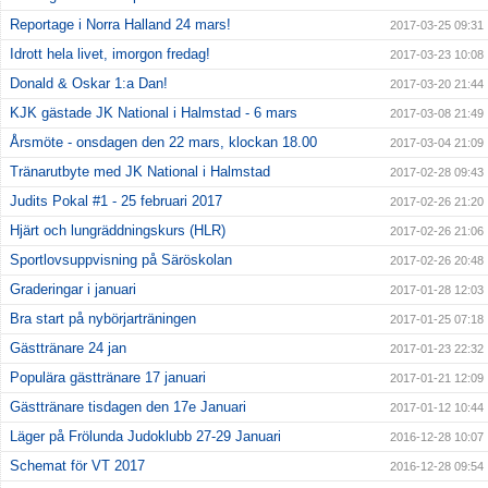
Reportage i Norra Halland 24 mars!
2017-03-25 09:31
Idrott hela livet, imorgon fredag!
2017-03-23 10:08
Donald & Oskar 1:a Dan!
2017-03-20 21:44
KJK gästade JK National i Halmstad - 6 mars
2017-03-08 21:49
Årsmöte - onsdagen den 22 mars, klockan 18.00
2017-03-04 21:09
Tränarutbyte med JK National i Halmstad
2017-02-28 09:43
Judits Pokal #1 - 25 februari 2017
2017-02-26 21:20
Hjärt och lungräddningskurs (HLR)
2017-02-26 21:06
Sportlovsuppvisning på Säröskolan
2017-02-26 20:48
Graderingar i januari
2017-01-28 12:03
Bra start på nybörjarträningen
2017-01-25 07:18
Gästtränare 24 jan
2017-01-23 22:32
Populära gästtränare 17 januari
2017-01-21 12:09
Gästtränare tisdagen den 17e Januari
2017-01-12 10:44
Läger på Frölunda Judoklubb 27-29 Januari
2016-12-28 10:07
Schemat för VT 2017
2016-12-28 09:54