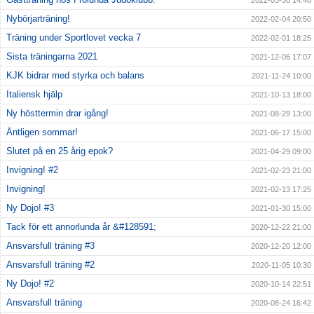
2022-03-30 14:46
Nybörjarträning!
2022-02-04 20:50
Träning under Sportlovet vecka 7
2022-02-01 18:25
Sista träningarna 2021
2021-12-06 17:07
KJK bidrar med styrka och balans
2021-11-24 10:00
Italiensk hjälp
2021-10-13 18:00
Ny hösttermin drar igång!
2021-08-29 13:00
Äntligen sommar!
2021-06-17 15:00
Slutet på en 25 årig epok?
2021-04-29 09:00
Invigning! #2
2021-02-23 21:00
Invigning!
2021-02-13 17:25
Ny Dojo! #3
2021-01-30 15:00
Tack för ett annorlunda år &#128591;
2020-12-22 21:00
Ansvarsfull träning #3
2020-12-20 12:00
Ansvarsfull träning #2
2020-11-05 10:30
Ny Dojo! #2
2020-10-14 22:51
Ansvarsfull träning
2020-08-24 16:42