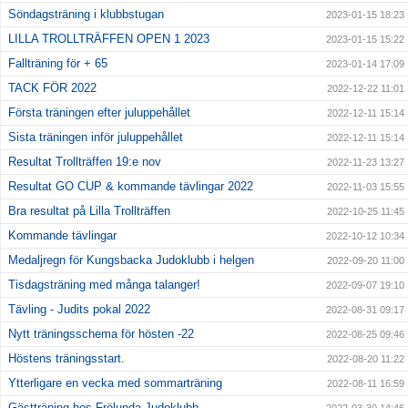
Söndagsträning i klubbstugan
2023-01-15 18:23
LILLA TROLLTRÄFFEN OPEN 1 2023
2023-01-15 15:22
Fallträning för + 65
2023-01-14 17:09
TACK FÖR 2022
2022-12-22 11:01
Första träningen efter juluppehållet
2022-12-11 15:14
Sista träningen inför juluppehållet
2022-12-11 15:14
Resultat Trollträffen 19:e nov
2022-11-23 13:27
Resultat GO CUP & kommande tävlingar 2022
2022-11-03 15:55
Bra resultat på Lilla Trollträffen
2022-10-25 11:45
Kommande tävlingar
2022-10-12 10:34
Medaljregn för Kungsbacka Judoklubb i helgen
2022-09-20 11:00
Tisdagsträning med många talanger!
2022-09-07 19:10
Tävling - Judits pokal 2022
2022-08-31 09:17
Nytt träningsschema för hösten -22
2022-08-25 09:46
Höstens träningsstart.
2022-08-20 11:22
Ytterligare en vecka med sommarträning
2022-08-11 16:59
Gästträning hos Frölunda Judoklubb.