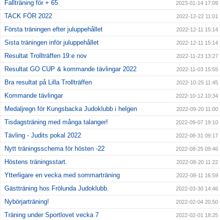
Fallträning för + 65
2023-01-14 17:09
TACK FÖR 2022
2022-12-22 11:01
Första träningen efter juluppehållet
2022-12-11 15:14
Sista träningen inför juluppehållet
2022-12-11 15:14
Resultat Trollträffen 19:e nov
2022-11-23 13:27
Resultat GO CUP & kommande tävlingar 2022
2022-11-03 15:55
Bra resultat på Lilla Trollträffen
2022-10-25 11:45
Kommande tävlingar
2022-10-12 10:34
Medaljregn för Kungsbacka Judoklubb i helgen
2022-09-20 11:00
Tisdagsträning med många talanger!
2022-09-07 19:10
Tävling - Judits pokal 2022
2022-08-31 09:17
Nytt träningsschema för hösten -22
2022-08-25 09:46
Höstens träningsstart.
2022-08-20 11:22
Ytterligare en vecka med sommarträning
2022-08-11 16:59
Gästträning hos Frölunda Judoklubb.
2022-03-30 14:46
Nybörjarträning!
2022-02-04 20:50
Träning under Sportlovet vecka 7
2022-02-01 18:25