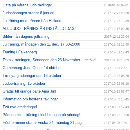
Lista på vårens judo tävlingar
2018-01-10 09:01
Judosäsongen startar 8 januari
2017-12-27 20:30
Julträning med tränare från Holland
2017-12-27 16:39
ALL JUDO TRÄNING ÄR INSTÄLLD IDAG!
2017-12-17 09:35
Bilder från dagens julträning
2017-12-11 22:04
Julträning, måndagen den 11 dec. 17:30-20:00
2017-12-01 12:50
Träning i Falkenberg
2017-12-01 12:43
Teknik träningen, Söndagen den 26 November - inställd!
2017-11-16 13:29
Gothenburg Judo Open, 14 oktober
2017-10-23 20:21
Tre nya graderingar den 16 oktober
2017-10-22 08:29
Judo5-träning, 15 oktober
2017-10-22 08:10
Grattis till orange bälte Aina Jin!
2017-10-13 07:47
Information om höstens tävlingar
2017-10-03 18:45
Två nya graderingar!
2017-09-07 17:43
Påminnelse - träning i klubbstugan på söndag!
2017-08-22 19:58
Höstterminen startar vecka 34, måndag 21 aug.
2017-08-05 10:01