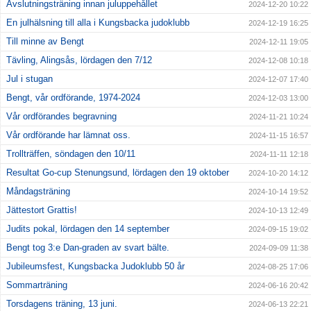
Avslutningsträning innan juluppehållet
2024-12-20 10:22
En julhälsning till alla i Kungsbacka judoklubb
2024-12-19 16:25
Till minne av Bengt
2024-12-11 19:05
Tävling, Alingsås, lördagen den 7/12
2024-12-08 10:18
Jul i stugan
2024-12-07 17:40
Bengt, vår ordförande, 1974-2024
2024-12-03 13:00
Vår ordförandes begravning
2024-11-21 10:24
Vår ordförande har lämnat oss.
2024-11-15 16:57
Trollträffen, söndagen den 10/11
2024-11-11 12:18
Resultat Go-cup Stenungsund, lördagen den 19 oktober
2024-10-20 14:12
Måndagsträning
2024-10-14 19:52
Jättestort Grattis!
2024-10-13 12:49
Judits pokal, lördagen den 14 september
2024-09-15 19:02
Bengt tog 3:e Dan-graden av svart bälte.
2024-09-09 11:38
Jubileumsfest, Kungsbacka Judoklubb 50 år
2024-08-25 17:06
Sommarträning
2024-06-16 20:42
Torsdagens träning, 13 juni.
2024-06-13 22:21