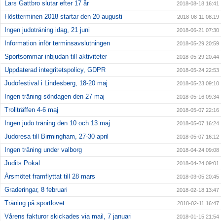
Lars Gattbro slutar efter 17 år
2018-08-18 16:41
Höstterminen 2018 startar den 20 augusti
2018-08-11 08:19
Ingen judoträning idag, 21 juni
2018-06-21 07:30
Information inför terminsavslutningen
2018-05-29 20:59
Sportsommar inbjudan till aktiviteter
2018-05-29 20:44
Uppdaterad integritetspolicy, GDPR
2018-05-24 22:53
Judofestival i Lindesberg, 18-20 maj
2018-05-23 09:10
Ingen träning söndagen den 27 maj
2018-05-16 09:34
Trollträffen 4-6 maj
2018-05-07 22:16
Ingen judo träning den 10 och 13 maj
2018-05-07 16:24
Judoresa till Birmingham, 27-30 april
2018-05-07 16:12
Ingen träning under valborg
2018-04-24 09:08
Judits Pokal
2018-04-24 09:01
Årsmötet framflyttat till 28 mars
2018-03-05 20:45
Graderingar, 8 februari
2018-02-18 13:47
Träning på sportlovet
2018-02-11 16:47
Vårens fakturor skickades via mail, 7 januari
2018-01-15 21:54