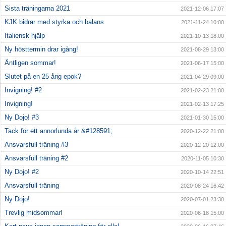
Sista träningarna 2021
2021-12-06 17:07
KJK bidrar med styrka och balans
2021-11-24 10:00
Italiensk hjälp
2021-10-13 18:00
Ny hösttermin drar igång!
2021-08-29 13:00
Äntligen sommar!
2021-06-17 15:00
Slutet på en 25 årig epok?
2021-04-29 09:00
Invigning! #2
2021-02-23 21:00
Invigning!
2021-02-13 17:25
Ny Dojo! #3
2021-01-30 15:00
Tack för ett annorlunda år &#128591;
2020-12-22 21:00
Ansvarsfull träning #3
2020-12-20 12:00
Ansvarsfull träning #2
2020-11-05 10:30
Ny Dojo! #2
2020-10-14 22:51
Ansvarsfull träning
2020-08-24 16:42
Ny Dojo!
2020-07-01 23:30
Trevlig midsommar!
2020-06-18 15:00