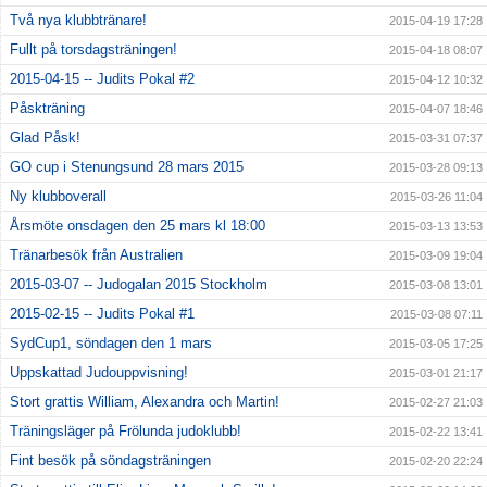
Två nya klubbtränare!
2015-04-19 17:28
Fullt på torsdagsträningen!
2015-04-18 08:07
2015-04-15 -- Judits Pokal #2
2015-04-12 10:32
Påskträning
2015-04-07 18:46
Glad Påsk!
2015-03-31 07:37
GO cup i Stenungsund 28 mars 2015
2015-03-28 09:13
Ny klubboverall
2015-03-26 11:04
Årsmöte onsdagen den 25 mars kl 18:00
2015-03-13 13:53
Tränarbesök från Australien
2015-03-09 19:04
2015-03-07 -- Judogalan 2015 Stockholm
2015-03-08 13:01
2015-02-15 -- Judits Pokal #1
2015-03-08 07:11
SydCup1, söndagen den 1 mars
2015-03-05 17:25
Uppskattad Judouppvisning!
2015-03-01 21:17
Stort grattis William, Alexandra och Martin!
2015-02-27 21:03
Träningsläger på Frölunda judoklubb!
2015-02-22 13:41
Fint besök på söndagsträningen
2015-02-20 22:24