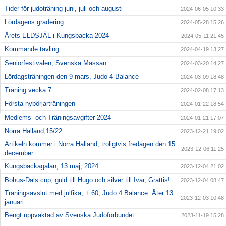
Tider för judoträning juni, juli och augusti
2024-06-05 10:33
Lördagens gradering
2024-05-28 15:26
Årets ELDSJÄL i Kungsbacka 2024
2024-05-11 21:45
Kommande tävling
2024-04-19 13:27
Seniorfestivalen, Svenska Mässan
2024-03-20 14:27
Lördagsträningen den 9 mars, Judo 4 Balance
2024-03-09 18:48
Träning vecka 7
2024-02-08 17:13
Första nybörjarträningen
2024-01-22 18:54
Medlems- och Träningsavgifter 2024
2024-01-21 17:07
Norra Halland,15/22
2023-12-21 19:02
Artikeln kommer i Norra Halland, troligtvis fredagen den 15
2023-12-06 11:25
december.
Kungsbackagalan, 13 maj, 2024.
2023-12-04 21:02
Bohus-Dals cup, guld till Hugo och silver till Ivar, Grattis!
2023-12-04 08:47
Träningsavslut med julfika, + 60, Judo 4 Balance. Åter 13
2023-12-03 10:48
januari.
Bengt uppvaktad av Svenska Judoförbundet
2023-11-19 15:28