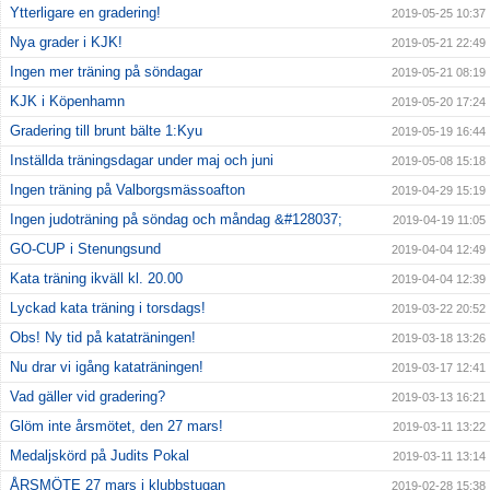
Ytterligare en gradering!
2019-05-25 10:37
Nya grader i KJK!
2019-05-21 22:49
Ingen mer träning på söndagar
2019-05-21 08:19
KJK i Köpenhamn
2019-05-20 17:24
Gradering till brunt bälte 1:Kyu
2019-05-19 16:44
Inställda träningsdagar under maj och juni
2019-05-08 15:18
Ingen träning på Valborgsmässoafton
2019-04-29 15:19
Ingen judoträning på söndag och måndag &#128037;
2019-04-19 11:05
GO-CUP i Stenungsund
2019-04-04 12:49
Kata träning ikväll kl. 20.00
2019-04-04 12:39
Lyckad kata träning i torsdags!
2019-03-22 20:52
Obs! Ny tid på kataträningen!
2019-03-18 13:26
Nu drar vi igång kataträningen!
2019-03-17 12:41
Vad gäller vid gradering?
2019-03-13 16:21
Glöm inte årsmötet, den 27 mars!
2019-03-11 13:22
Medaljskörd på Judits Pokal
2019-03-11 13:14
ÅRSMÖTE 27 mars i klubbstugan
2019-02-28 15:38