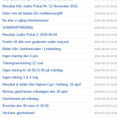
Resultat från Judits Pokal #4, 12 November 2016
2016-11-15 20:54
Glöm inte att betala Din medlemsavgift!
2016-09-10 11:17
Nu drar vi igång Höstterminen!
2016-08-18 06:36
SOMMARTRÄNING
2016-06-19 19:31
Resultat Judits Pokal 2, 2016-06-04
2016-06-19 19:26
Grattis till alla som graderats under maj-juni
2016-06-19 19:16
Bilder från Judofestivalen i Lindesberg
2016-06-06 13:15
Ingen träning den 6 juni
2016-05-30 22:09
Träningsavslutning 12 Juni
2016-05-23 19:29
Ingen träning kl 18:30-21:00 på måndag
2016-05-05 15:17
Ingen träning 1 & 5 maj
2016-04-30 18:22
Resultat & bilder från Hajime Cup i Varberg, 16 april
2016-04-18 19:48
Nicklas gästtränare måndagen den 18 april
2016-04-13 21:34
Gästtränare på måndag.
2016-03-20 20:09
Årsmöte den 30 mars kl 18:30
2016-03-08 21:22
Veckans gästtränare!
2016-02-20 14:35