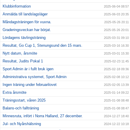
Klubbinformation
2025-06-04 08:57
Anmälda till landslagsläger
2025-06-03 20:35
Måndagsträningen för vuxna.
2025-05-26 20:11
Graderingsveckan har börjat.
2025-05-26 20:01
Lördagens tävlingsträning
2025-03-31 09:10
Resultat, Go Cup 1, Stenungsund den 15 mars.
2025-03-16 16:30
Nytt datum, årsmöte
2025-03-01 15:30
Resultat, Judits Pokal 1
2025-02-23 11:45
Sport Admin är i fullt bruk igen
2025-02-18 09:36
Administrativa systemet, Sport Admin
2025-02-08 10:12
Ingen träning under februarilovet
2025-02-05 13:39
Extra årsmöte
2025-01-14 09:22
Träningsstart, våren 2025
2025-01-08 08:48
Balans-och fallträning
2025-01-08 08:47
Minnesruta, infört i Norra Halland, 27 december.
2024-12-27 18:40
Jul- och Nyårshälsning
2024-12-22 10:18