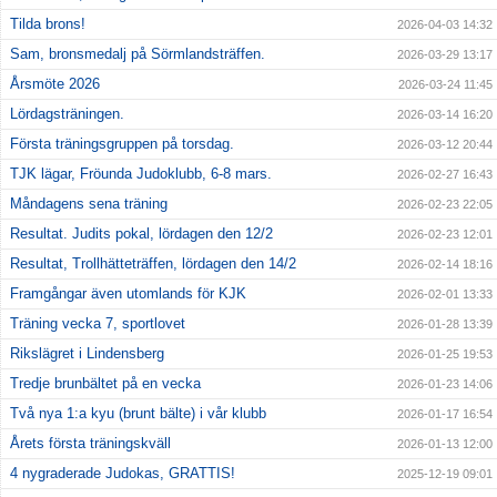
Tilda brons!
2026-04-03 14:32
Sam, bronsmedalj på Sörmlandsträffen.
2026-03-29 13:17
Årsmöte 2026
2026-03-24 11:45
Lördagsträningen.
2026-03-14 16:20
Första träningsgruppen på torsdag.
2026-03-12 20:44
TJK lägar, Fröunda Judoklubb, 6-8 mars.
2026-02-27 16:43
Måndagens sena träning
2026-02-23 22:05
Resultat. Judits pokal, lördagen den 12/2
2026-02-23 12:01
Resultat, Trollhätteträffen, lördagen den 14/2
2026-02-14 18:16
Framgångar även utomlands för KJK
2026-02-01 13:33
Träning vecka 7, sportlovet
2026-01-28 13:39
Rikslägret i Lindensberg
2026-01-25 19:53
Tredje brunbältet på en vecka
2026-01-23 14:06
Två nya 1:a kyu (brunt bälte) i vår klubb
2026-01-17 16:54
Årets första träningskväll
2026-01-13 12:00
4 nygraderade Judokas, GRATTIS!
2025-12-19 09:01