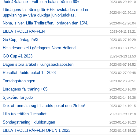
Judo4Balance - Fall- och balansträning 60+
2023-08-29 19:10
Lördagens fallträning för + 65 avslutades med en
2023-04-22 20:13
uppvisning av våra duktiga juniorjudokas.
Noha, silver. Lilla Trollträffen, lördagen den 15/4.
2023-04-17 20:04
LILLA TROLLTRÄFFEN
2023-04-11 13:21
Go Cup, lördag 25/3
2023-03-27 10:29
Helsidesartikel i gårdagens Norra Halland
2023-03-18 17:57
GO Cup #1 2023
2023-03-13 11:53
Dagen stora artikel i Kungsbackaposten
2023-03-07 16:52
Resultat Judits pokal 1 - 2023
2023-02-27 09:48
Torsdagsträningen
2023-02-23 20:51
Lördagens fallträning +65
2023-02-18 16:00
Sjukvård för judo
2023-02-14 19:36
Dax att anmäla sig till Judits pokal den 25 feb!
2023-02-14 10:15
Lilla trollträffen 1 resultat
2023-01-23 11:18
Söndagsträning i klubbstugan
2023-01-15 18:23
LILLA TROLLTRÄFFEN OPEN 1 2023
2023-01-15 15:22