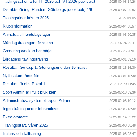
Tävlingsschema för HT-2025 och VT-2026 publicerat
2025-09-08 14:26
Distriktsträning, Randori, Göteborgs judoklubb, 4/9.
2025-09-07 09:52
Träningstider hösten 2025
2025-09-05
Klubbinformation
2025-06-04 08:57
Anmälda till landslagsläger
2025-06-03 20:35
Måndagsträningen för vuxna.
2025-05-26 20:11
Graderingsveckan har börjat.
2025-05-26 20:01
Lördagens tävlingsträning
2025-03-31 09:10
Resultat, Go Cup 1, Stenungsund den 15 mars.
2025-03-16 16:30
Nytt datum, årsmöte
2025-03-01 15:30
Resultat, Judits Pokal 1
2025-02-23 11:45
Sport Admin är i fullt bruk igen
2025-02-18 09:36
Administrativa systemet, Sport Admin
2025-02-08 10:12
Ingen träning under februarilovet
2025-02-05 13:39
Extra årsmöte
2025-01-14 09:22
Träningsstart, våren 2025
2025-01-08 08:48
Balans-och fallträning
2025-01-08 08:47