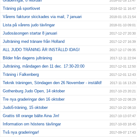
Graderingar, 8 februari
2018-02-18 13:47
Träning på sportlovet
2018-02-11 16:47
Vårens fakturor skickades via mail, 7 januari
2018-01-15 21:54
Lista på vårens judo tävlingar
2018-01-10 09:01
Judosäsongen startar 8 januari
2017-12-27 20:30
Julträning med tränare från Holland
2017-12-27 16:39
ALL JUDO TRÄNING ÄR INSTÄLLD IDAG!
2017-12-17 09:35
Bilder från dagens julträning
2017-12-11 22:04
Julträning, måndagen den 11 dec. 17:30-20:00
2017-12-01 12:50
Träning i Falkenberg
2017-12-01 12:43
Teknik träningen, Söndagen den 26 November - inställd!
2017-11-16 13:29
Gothenburg Judo Open, 14 oktober
2017-10-23 20:21
Tre nya graderingar den 16 oktober
2017-10-22 08:29
Judo5-träning, 15 oktober
2017-10-22 08:10
Grattis till orange bälte Aina Jin!
2017-10-13 07:47
Information om höstens tävlingar
2017-10-03 18:45
Två nya graderingar!
2017-09-07 17:43