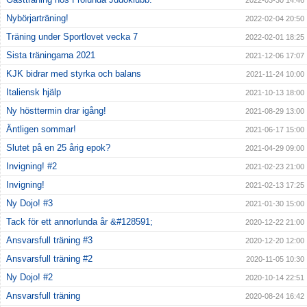
2022-03-30 14:46
Nybörjarträning!
2022-02-04 20:50
Träning under Sportlovet vecka 7
2022-02-01 18:25
Sista träningarna 2021
2021-12-06 17:07
KJK bidrar med styrka och balans
2021-11-24 10:00
Italiensk hjälp
2021-10-13 18:00
Ny hösttermin drar igång!
2021-08-29 13:00
Äntligen sommar!
2021-06-17 15:00
Slutet på en 25 årig epok?
2021-04-29 09:00
Invigning! #2
2021-02-23 21:00
Invigning!
2021-02-13 17:25
Ny Dojo! #3
2021-01-30 15:00
Tack för ett annorlunda år &#128591;
2020-12-22 21:00
Ansvarsfull träning #3
2020-12-20 12:00
Ansvarsfull träning #2
2020-11-05 10:30
Ny Dojo! #2
2020-10-14 22:51
Ansvarsfull träning
2020-08-24 16:42