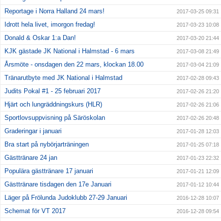
Reportage i Norra Halland 24 mars!
2017-03-25 09:31
Idrott hela livet, imorgon fredag!
2017-03-23 10:08
Donald & Oskar 1:a Dan!
2017-03-20 21:44
KJK gästade JK National i Halmstad - 6 mars
2017-03-08 21:49
Årsmöte - onsdagen den 22 mars, klockan 18.00
2017-03-04 21:09
Tränarutbyte med JK National i Halmstad
2017-02-28 09:43
Judits Pokal #1 - 25 februari 2017
2017-02-26 21:20
Hjärt och lungräddningskurs (HLR)
2017-02-26 21:06
Sportlovsuppvisning på Säröskolan
2017-02-26 20:48
Graderingar i januari
2017-01-28 12:03
Bra start på nybörjarträningen
2017-01-25 07:18
Gästtränare 24 jan
2017-01-23 22:32
Populära gästtränare 17 januari
2017-01-21 12:09
Gästtränare tisdagen den 17e Januari
2017-01-12 10:44
Läger på Frölunda Judoklubb 27-29 Januari
2016-12-28 10:07
Schemat för VT 2017
2016-12-28 09:54