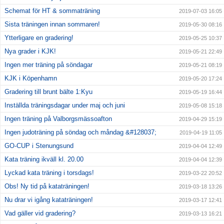
Schemat för HT & sommaträning
2019-07-03 16:05
Sista träningen innan sommaren!
2019-05-30 08:16
Ytterligare en gradering!
2019-05-25 10:37
Nya grader i KJK!
2019-05-21 22:49
Ingen mer träning på söndagar
2019-05-21 08:19
KJK i Köpenhamn
2019-05-20 17:24
Gradering till brunt bälte 1:Kyu
2019-05-19 16:44
Inställda träningsdagar under maj och juni
2019-05-08 15:18
Ingen träning på Valborgsmässoafton
2019-04-29 15:19
Ingen judoträning på söndag och måndag &#128037;
2019-04-19 11:05
GO-CUP i Stenungsund
2019-04-04 12:49
Kata träning ikväll kl. 20.00
2019-04-04 12:39
Lyckad kata träning i torsdags!
2019-03-22 20:52
Obs! Ny tid på kataträningen!
2019-03-18 13:26
Nu drar vi igång kataträningen!
2019-03-17 12:41
Vad gäller vid gradering?
2019-03-13 16:21