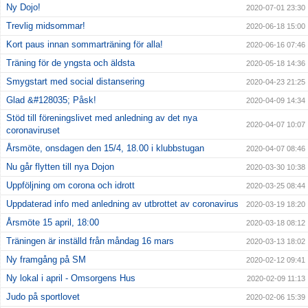
Ny Dojo!
2020-07-01 23:30
Trevlig midsommar!
2020-06-18 15:00
Kort paus innan sommarträning för alla!
2020-06-16 07:46
Träning för de yngsta och äldsta
2020-05-18 14:36
Smygstart med social distansering
2020-04-23 21:25
Glad &#128035; Påsk!
2020-04-09 14:34
Stöd till föreningslivet med anledning av det nya
2020-04-07 10:07
coronaviruset
Årsmöte, onsdagen den 15/4, 18.00 i klubbstugan
2020-04-07 08:46
Nu går flytten till nya Dojon
2020-03-30 10:38
Uppföljning om corona och idrott
2020-03-25 08:44
Uppdaterad info med anledning av utbrottet av coronavirus
2020-03-19 18:20
Årsmöte 15 april, 18:00
2020-03-18 08:12
Träningen är inställd från måndag 16 mars
2020-03-13 18:02
Ny framgång på SM
2020-02-12 09:41
Ny lokal i april - Omsorgens Hus
2020-02-09 11:13
Judo på sportlovet
2020-02-06 15:39