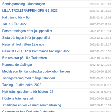
Söndagsträning i klubbstugan
2023-01-15 18:23
LILLA TROLLTRÄFFEN OPEN 1 2023
2023-01-15 15:22
Fallträning för + 65
2023-01-14 17:09
TACK FÖR 2022
2022-12-22 11:01
Första träningen efter juluppehållet
2022-12-11 15:14
Sista träningen inför juluppehållet
2022-12-11 15:14
Resultat Trollträffen 19:e nov
2022-11-23 13:27
Resultat GO CUP & kommande tävlingar 2022
2022-11-03 15:55
Bra resultat på Lilla Trollträffen
2022-10-25 11:45
Kommande tävlingar
2022-10-12 10:34
Medaljregn för Kungsbacka Judoklubb i helgen
2022-09-20 11:00
Tisdagsträning med många talanger!
2022-09-07 19:10
Tävling - Judits pokal 2022
2022-08-31 09:17
Nytt träningsschema för hösten -22
2022-08-25 09:46
Höstens träningsstart.
2022-08-20 11:22
Ytterligare en vecka med sommarträning
2022-08-11 16:59
Gästträning hos Frölunda Judoklubb.