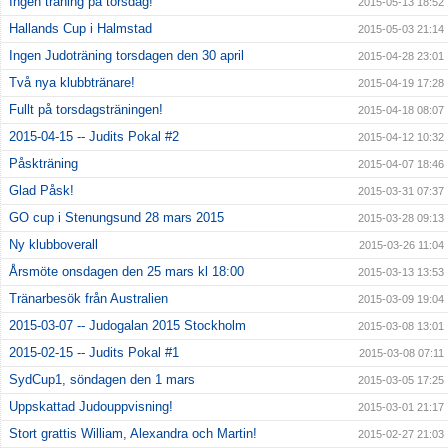
Ingen träning på torsdag!
2015-05-13 18:52
Hallands Cup i Halmstad
2015-05-03 21:14
Ingen Judoträning torsdagen den 30 april
2015-04-28 23:01
Två nya klubbtränare!
2015-04-19 17:28
Fullt på torsdagsträningen!
2015-04-18 08:07
2015-04-15 -- Judits Pokal #2
2015-04-12 10:32
Påskträning
2015-04-07 18:46
Glad Påsk!
2015-03-31 07:37
GO cup i Stenungsund 28 mars 2015
2015-03-28 09:13
Ny klubboverall
2015-03-26 11:04
Årsmöte onsdagen den 25 mars kl 18:00
2015-03-13 13:53
Tränarbesök från Australien
2015-03-09 19:04
2015-03-07 -- Judogalan 2015 Stockholm
2015-03-08 13:01
2015-02-15 -- Judits Pokal #1
2015-03-08 07:11
SydCup1, söndagen den 1 mars
2015-03-05 17:25
Uppskattad Judouppvisning!
2015-03-01 21:17
Stort grattis William, Alexandra och Martin!
2015-02-27 21:03