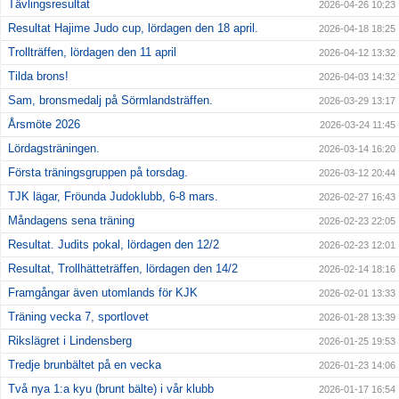
Tävlingsresultat
2026-04-26 10:23
Resultat Hajime Judo cup, lördagen den 18 april.
2026-04-18 18:25
Trollträffen, lördagen den 11 april
2026-04-12 13:32
Tilda brons!
2026-04-03 14:32
Sam, bronsmedalj på Sörmlandsträffen.
2026-03-29 13:17
Årsmöte 2026
2026-03-24 11:45
Lördagsträningen.
2026-03-14 16:20
Första träningsgruppen på torsdag.
2026-03-12 20:44
TJK lägar, Fröunda Judoklubb, 6-8 mars.
2026-02-27 16:43
Måndagens sena träning
2026-02-23 22:05
Resultat. Judits pokal, lördagen den 12/2
2026-02-23 12:01
Resultat, Trollhätteträffen, lördagen den 14/2
2026-02-14 18:16
Framgångar även utomlands för KJK
2026-02-01 13:33
Träning vecka 7, sportlovet
2026-01-28 13:39
Rikslägret i Lindensberg
2026-01-25 19:53
Tredje brunbältet på en vecka
2026-01-23 14:06
Två nya 1:a kyu (brunt bälte) i vår klubb
2026-01-17 16:54