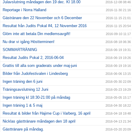
Julavslutning måndagen den 19 dec. Kl 18.00
2016-12-08 08:46
Reportage i Norra Halland
2016-11-30 21:16
Gästränare den 22 November och 6 December
2016-11-15 21:01
Resultat från Judits Pokal #4, 12 November 2016
2016-11-15 20:54
Glöm inte att betala Din medlemsavgift!
2016-09-10 11:17
Nu drar vi igång Höstterminen!
2016-08-18 06:36
SOMMARTRÄNING
2016-06-19 19:31
Resultat Judits Pokal 2, 2016-06-04
2016-06-19 19:26
Grattis till alla som graderats under maj-juni
2016-06-19 19:16
Bilder från Judofestivalen i Lindesberg
2016-06-06 13:15
Ingen träning den 6 juni
2016-05-30 22:09
Träningsavslutning 12 Juni
2016-05-23 19:29
Ingen träning kl 18:30-21:00 på måndag
2016-05-05 15:17
Ingen träning 1 & 5 maj
2016-04-30 18:22
Resultat & bilder från Hajime Cup i Varberg, 16 april
2016-04-18 19:48
Nicklas gästtränare måndagen den 18 april
2016-04-13 21:34
Gästtränare på måndag.
2016-03-20 20:09