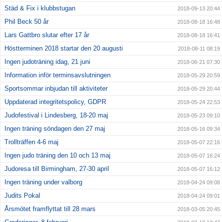
Städ & Fix i klubbstugan
2018-09-13 20:44
Phil Beck 50 år
2018-08-18 16:48
Lars Gattbro slutar efter 17 år
2018-08-18 16:41
Höstterminen 2018 startar den 20 augusti
2018-08-11 08:19
Ingen judoträning idag, 21 juni
2018-06-21 07:30
Information inför terminsavslutningen
2018-05-29 20:59
Sportsommar inbjudan till aktiviteter
2018-05-29 20:44
Uppdaterad integritetspolicy, GDPR
2018-05-24 22:53
Judofestival i Lindesberg, 18-20 maj
2018-05-23 09:10
Ingen träning söndagen den 27 maj
2018-05-16 09:34
Trollträffen 4-6 maj
2018-05-07 22:16
Ingen judo träning den 10 och 13 maj
2018-05-07 16:24
Judoresa till Birmingham, 27-30 april
2018-05-07 16:12
Ingen träning under valborg
2018-04-24 09:08
Judits Pokal
2018-04-24 09:01
Årsmötet framflyttat till 28 mars
2018-03-05 20:45