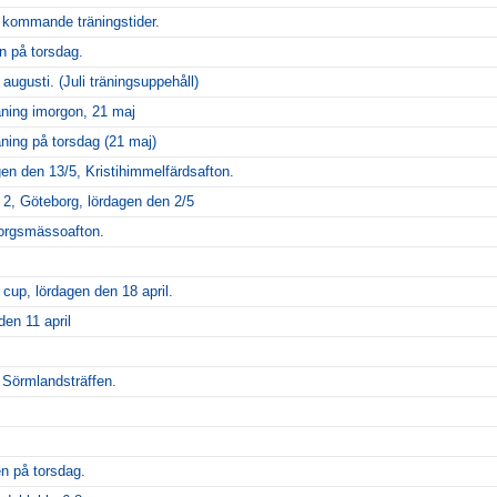
m kommande träningstider.
n på torsdag.
 augusti. (Juli träningsuppehåll)
äning imorgon, 21 maj
ning på torsdag (21 maj)
gen den 13/5, Kristihimmelfärdsafton.
 2, Göteborg, lördagen den 2/5
borgsmässoafton.
cup, lördagen den 18 april.
den 11 april
Sörmlandsträffen.
n på torsdag.