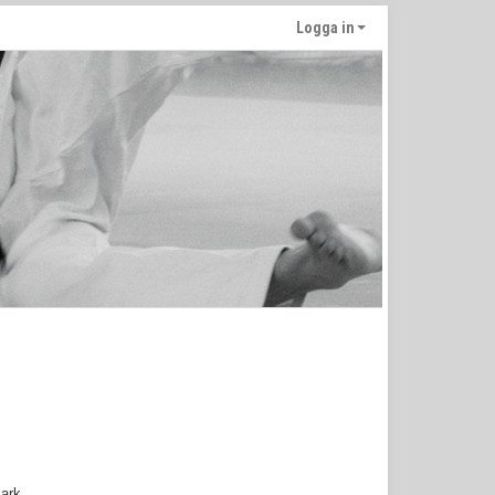
Logga in
ark