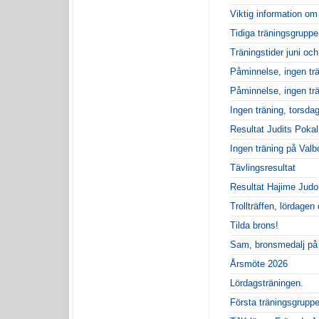
Viktig information o
Tidiga träningsgruppe
Träningstider juni och
Påminnelse, ingen tr
Påminnelse, ingen trä
Ingen träning, torsda
Resultat Judits Pokal
Ingen träning på Val
Tävlingsresultat
Resultat Hajime Judo 
Trollträffen, lördagen 
Tilda brons!
Sam, bronsmedalj på 
Årsmöte 2026
Lördagsträningen.
Första träningsgruppe