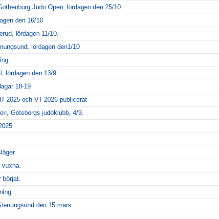
 Gothenburg Judo Open, lördagen den 25/10.
dagen den 16/10
erud, lördagen 11/10.
nungsund, lördagen den1/10
ing.
l, lördagen den 13/9.
dagar 18-19
T-2025 och VT-2026 publicerat
ori, Göteborgs judoklubb, 4/9.
 2025
släger
 vuxna.
börjat.
ning
Stenungsund den 15 mars.