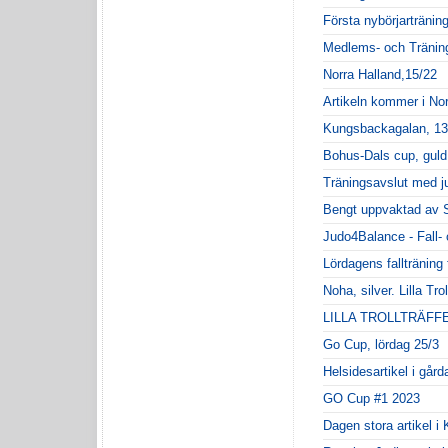
Första nybörjartränin
Medlems- och Träning
Norra Halland,15/22
Artikeln kommer i Nor
Kungsbackagalan, 13
Bohus-Dals cup, guld ti
Träningsavslut med ju
Bengt uppvaktad av 
Judo4Balance - Fall-
Lördagens fallträning
Noha, silver. Lilla Tro
LILLA TROLLTRÄFF
Go Cup, lördag 25/3
Helsidesartikel i går
GO Cup #1 2023
Dagen stora artikel 