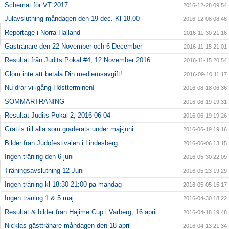
Schemat för VT 2017
2016-12-28 09:54
Julavslutning måndagen den 19 dec. Kl 18.00
2016-12-08 08:46
Reportage i Norra Halland
2016-11-30 21:16
Gästränare den 22 November och 6 December
2016-11-15 21:01
Resultat från Judits Pokal #4, 12 November 2016
2016-11-15 20:54
Glöm inte att betala Din medlemsavgift!
2016-09-10 11:17
Nu drar vi igång Höstterminen!
2016-08-18 06:36
SOMMARTRÄNING
2016-06-19 19:31
Resultat Judits Pokal 2, 2016-06-04
2016-06-19 19:26
Grattis till alla som graderats under maj-juni
2016-06-19 19:16
Bilder från Judofestivalen i Lindesberg
2016-06-06 13:15
Ingen träning den 6 juni
2016-05-30 22:09
Träningsavslutning 12 Juni
2016-05-23 19:29
Ingen träning kl 18:30-21:00 på måndag
2016-05-05 15:17
Ingen träning 1 & 5 maj
2016-04-30 18:22
Resultat & bilder från Hajime Cup i Varberg, 16 april
2016-04-18 19:48
Nicklas gästtränare måndagen den 18 april
2016-04-13 21:34