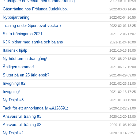
Ytterligare en vecka med sommarträning
2022-08-11 16:59
Gästträning hos Frölunda Judoklubb.
2022-03-30 14:46
Nybörjarträning!
2022-02-04 20:50
Träning under Sportlovet vecka 7
2022-02-01 18:25
Sista träningarna 2021
2021-12-06 17:07
KJK bidrar med styrka och balans
2021-11-24 10:00
Italiensk hjälp
2021-10-13 18:00
Ny hösttermin drar igång!
2021-08-29 13:00
Äntligen sommar!
2021-06-17 15:00
Slutet på en 25 årig epok?
2021-04-29 09:00
Invigning! #2
2021-02-23 21:00
Invigning!
2021-02-13 17:25
Ny Dojo! #3
2021-01-30 15:00
Tack för ett annorlunda år &#128591;
2020-12-22 21:00
Ansvarsfull träning #3
2020-12-20 12:00
Ansvarsfull träning #2
2020-11-05 10:30
Ny Dojo! #2
2020-10-14 22:51