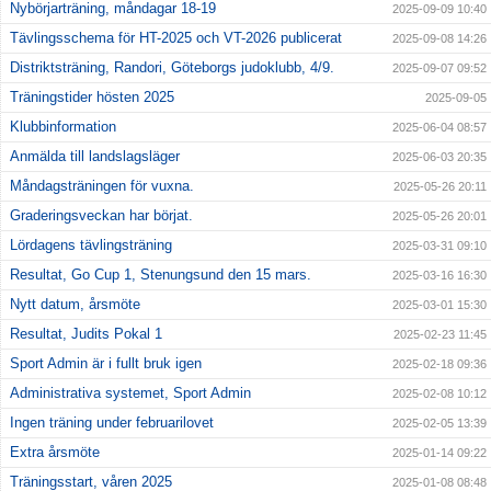
Nybörjarträning, måndagar 18-19
2025-09-09 10:40
Tävlingsschema för HT-2025 och VT-2026 publicerat
2025-09-08 14:26
Distriktsträning, Randori, Göteborgs judoklubb, 4/9.
2025-09-07 09:52
Träningstider hösten 2025
2025-09-05
Klubbinformation
2025-06-04 08:57
Anmälda till landslagsläger
2025-06-03 20:35
Måndagsträningen för vuxna.
2025-05-26 20:11
Graderingsveckan har börjat.
2025-05-26 20:01
Lördagens tävlingsträning
2025-03-31 09:10
Resultat, Go Cup 1, Stenungsund den 15 mars.
2025-03-16 16:30
Nytt datum, årsmöte
2025-03-01 15:30
Resultat, Judits Pokal 1
2025-02-23 11:45
Sport Admin är i fullt bruk igen
2025-02-18 09:36
Administrativa systemet, Sport Admin
2025-02-08 10:12
Ingen träning under februarilovet
2025-02-05 13:39
Extra årsmöte
2025-01-14 09:22
Träningsstart, våren 2025
2025-01-08 08:48