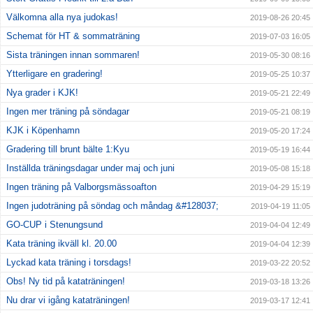
Välkomna alla nya judokas!
2019-08-26 20:45
Schemat för HT & sommaträning
2019-07-03 16:05
Sista träningen innan sommaren!
2019-05-30 08:16
Ytterligare en gradering!
2019-05-25 10:37
Nya grader i KJK!
2019-05-21 22:49
Ingen mer träning på söndagar
2019-05-21 08:19
KJK i Köpenhamn
2019-05-20 17:24
Gradering till brunt bälte 1:Kyu
2019-05-19 16:44
Inställda träningsdagar under maj och juni
2019-05-08 15:18
Ingen träning på Valborgsmässoafton
2019-04-29 15:19
Ingen judoträning på söndag och måndag &#128037;
2019-04-19 11:05
GO-CUP i Stenungsund
2019-04-04 12:49
Kata träning ikväll kl. 20.00
2019-04-04 12:39
Lyckad kata träning i torsdags!
2019-03-22 20:52
Obs! Ny tid på kataträningen!
2019-03-18 13:26
Nu drar vi igång kataträningen!
2019-03-17 12:41