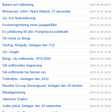
Balans-och fallträning
2025-01-08 08:47
Minnesruta, infört i Norra Halland, 27 december.
2024-12-27 18:40
Jul- och Nyårshälsning
2024-12-22 10:18
Avslutningsträning innan juluppehållet
2024-12-20 10:22
En julhälsning till alla i Kungsbacka judoklubb
2024-12-19 16:25
Till minne av Bengt
2024-12-11 19:05
Tävling, Alingsås, lördagen den 7/12
2024-12-08 10:18
Jul i stugan
2024-12-07 17:40
Bengt, vår ordförande, 1974-2024
2024-12-03 13:00
Vår ordförandes begravning
2024-11-21 10:24
Vår ordförande har lämnat oss.
2024-11-15 16:57
Trollträffen, söndagen den 10/11
2024-11-11 12:18
Resultat Go-cup Stenungsund, lördagen den 19 oktober
2024-10-20 14:12
Måndagsträning
2024-10-14 19:52
Jättestort Grattis!
2024-10-13 12:49
Judits pokal, lördagen den 14 september
2024-09-15 19:02