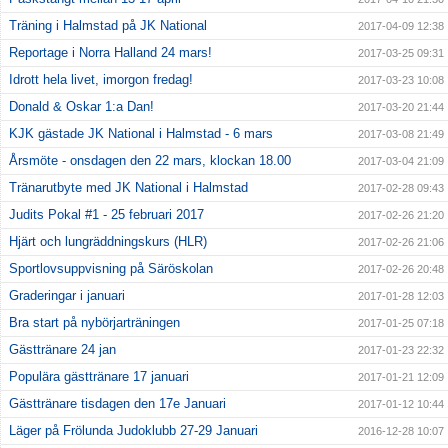
Träning i Halmstad på JK National
2017-04-09 12:38
Reportage i Norra Halland 24 mars!
2017-03-25 09:31
Idrott hela livet, imorgon fredag!
2017-03-23 10:08
Donald & Oskar 1:a Dan!
2017-03-20 21:44
KJK gästade JK National i Halmstad - 6 mars
2017-03-08 21:49
Årsmöte - onsdagen den 22 mars, klockan 18.00
2017-03-04 21:09
Tränarutbyte med JK National i Halmstad
2017-02-28 09:43
Judits Pokal #1 - 25 februari 2017
2017-02-26 21:20
Hjärt och lungräddningskurs (HLR)
2017-02-26 21:06
Sportlovsuppvisning på Säröskolan
2017-02-26 20:48
Graderingar i januari
2017-01-28 12:03
Bra start på nybörjarträningen
2017-01-25 07:18
Gästtränare 24 jan
2017-01-23 22:32
Populära gästtränare 17 januari
2017-01-21 12:09
Gästtränare tisdagen den 17e Januari
2017-01-12 10:44
Läger på Frölunda Judoklubb 27-29 Januari
2016-12-28 10:07