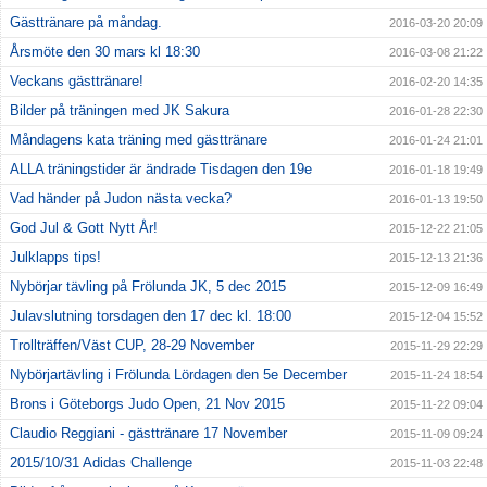
Gästtränare på måndag.
2016-03-20 20:09
Årsmöte den 30 mars kl 18:30
2016-03-08 21:22
Veckans gästtränare!
2016-02-20 14:35
Bilder på träningen med JK Sakura
2016-01-28 22:30
Måndagens kata träning med gästtränare
2016-01-24 21:01
ALLA träningstider är ändrade Tisdagen den 19e
2016-01-18 19:49
Vad händer på Judon nästa vecka?
2016-01-13 19:50
God Jul & Gott Nytt År!
2015-12-22 21:05
Julklapps tips!
2015-12-13 21:36
Nybörjar tävling på Frölunda JK, 5 dec 2015
2015-12-09 16:49
Julavslutning torsdagen den 17 dec kl. 18:00
2015-12-04 15:52
Trollträffen/Väst CUP, 28-29 November
2015-11-29 22:29
Nybörjartävling i Frölunda Lördagen den 5e December
2015-11-24 18:54
Brons i Göteborgs Judo Open, 21 Nov 2015
2015-11-22 09:04
Claudio Reggiani - gästtränare 17 November
2015-11-09 09:24
2015/10/31 Adidas Challenge
2015-11-03 22:48