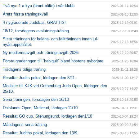
Två nya 1:a kyu (brunt bälte) i vår klubb
2026-01-17 16:54
Årets första träningskväll
2026-01-13 12:00
4 nygraderade Judokas, GRATTIS!
2025-12-19 09:01
18/12, torsdagens avslutningsträning.
2025-12-19 08:49
Sista träningen för balans- och fallträningen innan jul-
2025-12-13 18:56
nyårsuppehållet.
Ny medlemsavgift och träningsavgift 2026
2025-12-10 20:57
Första graderingen till ”halvgult” bland höstens nybörjare.
2025-11-26 16:04
Tisdagens tidiga träning
2025-11-11 18:26
Resultat Judits pokal, lördagen den 8/11.
2025-11-09 13:17
Medaljer till KJK vid Gothenburg Judo Open, lördagen den
2025-10-27 14:27
25/10.
Sena träningen, torsdagen den 16/10
2025-10-16 20:53
Dalslands Open, Mellerud, lördagen 11/10.
2025-10-11 19:31
Resultat GO cup, Stenungsund, lördagen den1/10
2025-10-04 19:24
Måndagens sena träning.
2025-09-29 21:54
Resultat Judiths pokal, lördagen den 13/9.
2025-09-13 17:55