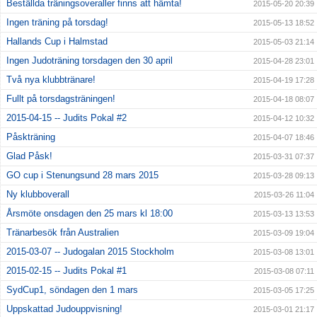
Beställda träningsoveraller finns att hämta!
2015-05-20 20:39
Ingen träning på torsdag!
2015-05-13 18:52
Hallands Cup i Halmstad
2015-05-03 21:14
Ingen Judoträning torsdagen den 30 april
2015-04-28 23:01
Två nya klubbtränare!
2015-04-19 17:28
Fullt på torsdagsträningen!
2015-04-18 08:07
2015-04-15 -- Judits Pokal #2
2015-04-12 10:32
Påskträning
2015-04-07 18:46
Glad Påsk!
2015-03-31 07:37
GO cup i Stenungsund 28 mars 2015
2015-03-28 09:13
Ny klubboverall
2015-03-26 11:04
Årsmöte onsdagen den 25 mars kl 18:00
2015-03-13 13:53
Tränarbesök från Australien
2015-03-09 19:04
2015-03-07 -- Judogalan 2015 Stockholm
2015-03-08 13:01
2015-02-15 -- Judits Pokal #1
2015-03-08 07:11
SydCup1, söndagen den 1 mars
2015-03-05 17:25
Uppskattad Judouppvisning!
2015-03-01 21:17