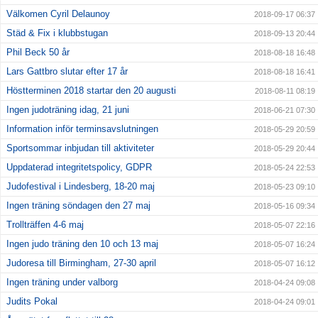
Välkomen Cyril Delaunoy
2018-09-17 06:37
Städ & Fix i klubbstugan
2018-09-13 20:44
Phil Beck 50 år
2018-08-18 16:48
Lars Gattbro slutar efter 17 år
2018-08-18 16:41
Höstterminen 2018 startar den 20 augusti
2018-08-11 08:19
Ingen judoträning idag, 21 juni
2018-06-21 07:30
Information inför terminsavslutningen
2018-05-29 20:59
Sportsommar inbjudan till aktiviteter
2018-05-29 20:44
Uppdaterad integritetspolicy, GDPR
2018-05-24 22:53
Judofestival i Lindesberg, 18-20 maj
2018-05-23 09:10
Ingen träning söndagen den 27 maj
2018-05-16 09:34
Trollträffen 4-6 maj
2018-05-07 22:16
Ingen judo träning den 10 och 13 maj
2018-05-07 16:24
Judoresa till Birmingham, 27-30 april
2018-05-07 16:12
Ingen träning under valborg
2018-04-24 09:08
Judits Pokal
2018-04-24 09:01