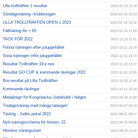
Lilla trollträffen 1 resultat
2023-01-23 11:18
Söndagsträning i klubbstugan
2023-01-15 18:23
LILLA TROLLTRÄFFEN OPEN 1 2023
2023-01-15 15:22
Fallträning för + 65
2023-01-14 17:09
TACK FÖR 2022
2022-12-22 11:01
Första träningen efter juluppehållet
2022-12-11 15:14
Sista träningen inför juluppehållet
2022-12-11 15:14
Resultat Trollträffen 19:e nov
2022-11-23 13:27
Resultat GO CUP & kommande tävlingar 2022
2022-11-03 15:55
Bra resultat på Lilla Trollträffen
2022-10-25 11:45
Kommande tävlingar
2022-10-12 10:34
Medaljregn för Kungsbacka Judoklubb i helgen
2022-09-20 11:00
Tisdagsträning med många talanger!
2022-09-07 19:10
Tävling - Judits pokal 2022
2022-08-31 09:17
Nytt träningsschema för hösten -22
2022-08-25 09:46
Höstens träningsstart.
2022-08-20 11:22