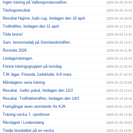
Ingen träning på Valborgsmässoafton.
2026-04-28 16:34
Tävlingsresultat
2026-04-26 10:23
Resultat Hajime Judo cup, lördagen den 18 april.
2026-04-18 18:25
Trollträffen, lördagen den 11 april
2026-04-12 13:32
Tilda brons!
2026-04-03 14:32
Sam, bronsmedalj på Sörmlandsträffen.
2026-03-29 13:17
Årsmöte 2026
2026-03-24 11:45
Lördagsträningen.
2026-03-14 16:20
Första träningsgruppen på torsdag.
2026-03-12 20:44
TJK lägar, Fröunda Judoklubb, 6-8 mars.
2026-02-27 16:43
Måndagens sena träning
2026-02-23 22:05
Resultat. Judits pokal, lördagen den 12/2
2026-02-23 12:01
Resultat, Trollhätteträffen, lördagen den 14/2
2026-02-14 18:16
Framgångar även utomlands för KJK
2026-02-01 13:33
Träning vecka 7, sportlovet
2026-01-28 13:39
Rikslägret i Lindensberg
2026-01-25 19:53
Tredje brunbältet på en vecka
2026-01-23 14:06