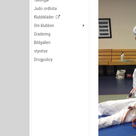
Tävlingar
Judo ordlista
Klubbkläder
Om klubben
Gradering
Bildgalleri
styrelse
Drogpolicy