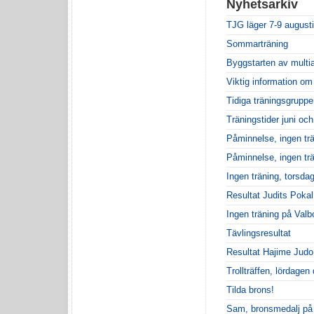
Nyhetsarkiv
TJG läger 7-9 augusti
Sommarträning
Byggstarten av multi
Viktig information o
Tidiga träningsgruppe
Träningstider juni och
Påminnelse, ingen tr
Påminnelse, ingen trä
Ingen träning, torsda
Resultat Judits Pokal
Ingen träning på Val
Tävlingsresultat
Resultat Hajime Judo 
Trollträffen, lördagen 
Tilda brons!
Sam, bronsmedalj på 