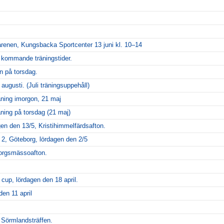
arenen, Kungsbacka Sportcenter 13 juni kl. 10–14
m kommande träningstider.
n på torsdag.
 augusti. (Juli träningsuppehåll)
äning imorgon, 21 maj
ning på torsdag (21 maj)
gen den 13/5, Kristihimmelfärdsafton.
 2, Göteborg, lördagen den 2/5
borgsmässoafton.
cup, lördagen den 18 april.
den 11 april
Sörmlandsträffen.