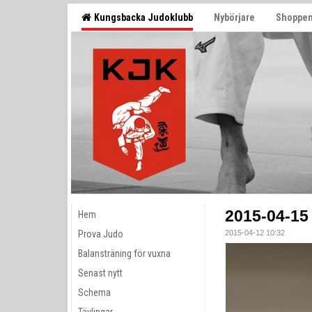
Kungsbacka Judoklubb
Nybörjare
Shoppe
2015-04-15 
Hem
Prova Judo
2015-04-12 10:32
Balansträning för vuxna
Senast nytt
Schema