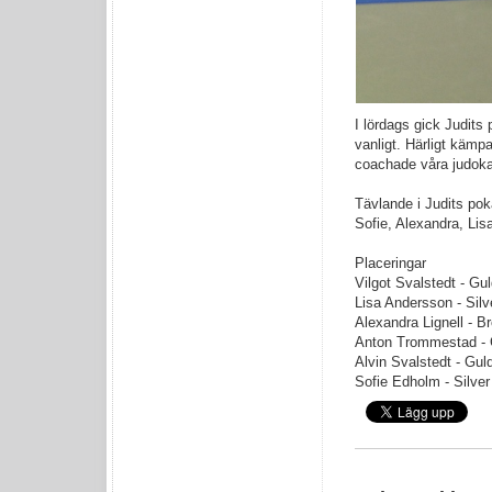
I lördags gick Judits
vanligt. Härligt kämpa
coachade våra judokas
Tävlande i Judits pok
Sofie, Alexandra, Lisa
Placeringar
Vilgot Svalstedt - Gul
Lisa Andersson - Silv
Alexandra Lignell - B
Anton Trommestad - 
Alvin Svalstedt - Gul
Sofie Edholm - Silver