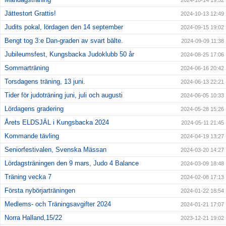
2024-10-14 19:52
Jättestort Grattis!
2024-10-13 12:49
Judits pokal, lördagen den 14 september
2024-09-15 19:02
Bengt tog 3:e Dan-graden av svart bälte.
2024-09-09 11:38
Jubileumsfest, Kungsbacka Judoklubb 50 år
2024-08-25 17:06
Sommarträning
2024-06-16 20:42
Torsdagens träning, 13 juni.
2024-06-13 22:21
Tider för judoträning juni, juli och augusti
2024-06-05 10:33
Lördagens gradering
2024-05-28 15:26
Årets ELDSJÄL i Kungsbacka 2024
2024-05-11 21:45
Kommande tävling
2024-04-19 13:27
Seniorfestivalen, Svenska Mässan
2024-03-20 14:27
Lördagsträningen den 9 mars, Judo 4 Balance
2024-03-09 18:48
Träning vecka 7
2024-02-08 17:13
Första nybörjarträningen
2024-01-22 18:54
Medlems- och Träningsavgifter 2024
2024-01-21 17:07
Norra Halland,15/22
2023-12-21 19:02