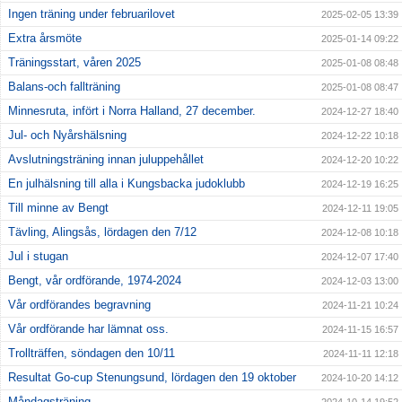
Ingen träning under februarilovet
2025-02-05 13:39
Extra årsmöte
2025-01-14 09:22
Träningsstart, våren 2025
2025-01-08 08:48
Balans-och fallträning
2025-01-08 08:47
Minnesruta, infört i Norra Halland, 27 december.
2024-12-27 18:40
Jul- och Nyårshälsning
2024-12-22 10:18
Avslutningsträning innan juluppehållet
2024-12-20 10:22
En julhälsning till alla i Kungsbacka judoklubb
2024-12-19 16:25
Till minne av Bengt
2024-12-11 19:05
Tävling, Alingsås, lördagen den 7/12
2024-12-08 10:18
Jul i stugan
2024-12-07 17:40
Bengt, vår ordförande, 1974-2024
2024-12-03 13:00
Vår ordförandes begravning
2024-11-21 10:24
Vår ordförande har lämnat oss.
2024-11-15 16:57
Trollträffen, söndagen den 10/11
2024-11-11 12:18
Resultat Go-cup Stenungsund, lördagen den 19 oktober
2024-10-20 14:12
Måndagsträning