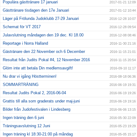
Populära gästtränare 17 januari
2017-01-21 12:09
Gästtränare tisdagen den 17e Januari
2017-01-12 10:44
Läger på Frölunda Judoklubb 27-29 Januari
2016-12-28 10:07
Schemat för VT 2017
2016-12-28 09:54
Julavslutning måndagen den 19 dec. Kl 18.00
2016-12-08 08:46
Reportage i Norra Halland
2016-11-30 21:16
Gästränare den 22 November och 6 December
2016-11-15 21:01
Resultat från Judits Pokal #4, 12 November 2016
2016-11-15 20:54
Glöm inte att betala Din medlemsavgift!
2016-09-10 11:17
Nu drar vi igång Höstterminen!
2016-08-18 06:36
SOMMARTRÄNING
2016-06-19 19:31
Resultat Judits Pokal 2, 2016-06-04
2016-06-19 19:26
Grattis till alla som graderats under maj-juni
2016-06-19 19:16
Bilder från Judofestivalen i Lindesberg
2016-06-06 13:15
Ingen träning den 6 juni
2016-05-30 22:09
Träningsavslutning 12 Juni
2016-05-23 19:29
Ingen träning kl 18:30-21:00 på måndag
2016-05-05 15:17