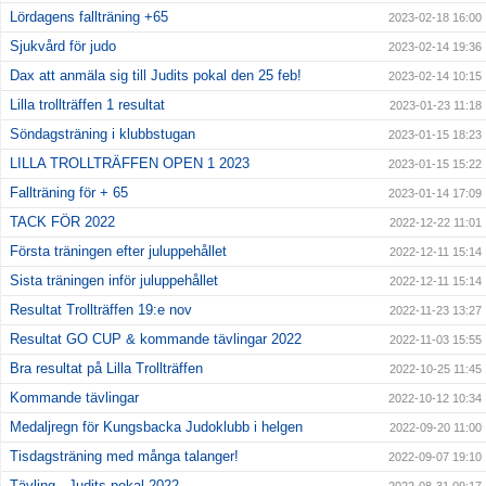
Lördagens fallträning +65
2023-02-18 16:00
Sjukvård för judo
2023-02-14 19:36
Dax att anmäla sig till Judits pokal den 25 feb!
2023-02-14 10:15
Lilla trollträffen 1 resultat
2023-01-23 11:18
Söndagsträning i klubbstugan
2023-01-15 18:23
LILLA TROLLTRÄFFEN OPEN 1 2023
2023-01-15 15:22
Fallträning för + 65
2023-01-14 17:09
TACK FÖR 2022
2022-12-22 11:01
Första träningen efter juluppehållet
2022-12-11 15:14
Sista träningen inför juluppehållet
2022-12-11 15:14
Resultat Trollträffen 19:e nov
2022-11-23 13:27
Resultat GO CUP & kommande tävlingar 2022
2022-11-03 15:55
Bra resultat på Lilla Trollträffen
2022-10-25 11:45
Kommande tävlingar
2022-10-12 10:34
Medaljregn för Kungsbacka Judoklubb i helgen
2022-09-20 11:00
Tisdagsträning med många talanger!
2022-09-07 19:10
Tävling - Judits pokal 2022