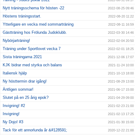
2022-08-31 09:17
Nytt träningsschema för hösten -22
2022-08-25 09:46
Höstens träningsstart.
2022-08-20 11:22
Ytterligare en vecka med sommarträning
2022-08-11 16:59
Gästträning hos Frölunda Judoklubb.
2022-03-30 14:46
Nybörjarträning!
2022-02-04 20:50
Träning under Sportlovet vecka 7
2022-02-01 18:25
Sista träningarna 2021
2021-12-06 17:07
KJK bidrar med styrka och balans
2021-11-24 10:00
Italiensk hjälp
2021-10-13 18:00
Ny hösttermin drar igång!
2021-08-29 13:00
Äntligen sommar!
2021-06-17 15:00
Slutet på en 25 årig epok?
2021-04-29 09:00
Invigning! #2
2021-02-23 21:00
Invigning!
2021-02-13 17:25
Ny Dojo! #3
2021-01-30 15:00
Tack för ett annorlunda år &#128591;
2020-12-22 21:00