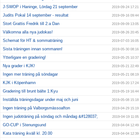
J-SWOP i Haninge, Lördag 21 september
2019-09-24 17:21
Judits Pokal 14 september - resultat
2019-09-16 09:44
Stort Grattis Fredrik till 2:a Dan
2019-09-09 13:05
Välkomna alla nya judokas!
2019-08-26 20:45
Schemat för HT & sommaträning
2019-07-03 16:05
Sista träningen innan sommaren!
2019-05-30 08:16
Ytterligare en gradering!
2019-05-25 10:37
Nya grader i KJK!
2019-05-21 22:49
Ingen mer träning på söndagar
2019-05-21 08:19
KJK i Köpenhamn
2019-05-20 17:24
Gradering till brunt bälte 1:Kyu
2019-05-19 16:44
Inställda träningsdagar under maj och juni
2019-05-08 15:18
Ingen träning på Valborgsmässoafton
2019-04-29 15:19
Ingen judoträning på söndag och måndag &#128037;
2019-04-19 11:05
GO-CUP i Stenungsund
2019-04-04 12:49
Kata träning ikväll kl. 20.00
2019-04-04 12:39