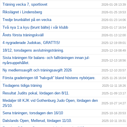
Träning vecka 7, sportlovet
2026-01-28 13:39
Rikslägret i Lindensberg
2026-01-25 19:53
Tredje brunbältet på en vecka
2026-01-23 14:06
Två nya 1:a kyu (brunt bälte) i vår klubb
2026-01-17 16:54
Årets första träningskväll
2026-01-13 12:00
4 nygraderade Judokas, GRATTIS!
2025-12-19 09:01
18/12, torsdagens avslutningsträning.
2025-12-19 08:49
Sista träningen för balans- och fallträningen innan jul-
2025-12-13 18:56
nyårsuppehållet.
Ny medlemsavgift och träningsavgift 2026
2025-12-10 20:57
Första graderingen till ”halvgult” bland höstens nybörjare.
2025-11-26 16:04
Tisdagens tidiga träning
2025-11-11 18:26
Resultat Judits pokal, lördagen den 8/11.
2025-11-09 13:17
Medaljer till KJK vid Gothenburg Judo Open, lördagen den
2025-10-27 14:27
25/10.
Sena träningen, torsdagen den 16/10
2025-10-16 20:53
Dalslands Open, Mellerud, lördagen 11/10.
2025-10-11 19:31