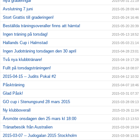
Nya graderingar
2015-05-31 21:19
Avslutning 7 juni
2015-05-28 09:44
Stort Grattis till graderingen!
2015-05-24 16:46
Beställda träningsoveraller finns att hämta!
2015-05-20 20:39
Ingen träning på torsdag!
2015-05-13 18:52
Hallands Cup i Halmstad
2015-05-03 21:14
Ingen Judoträning torsdagen den 30 april
2015-04-28 23:01
Två nya klubbtränare!
2015-04-19 17:28
Fullt på torsdagsträningen!
2015-04-18 08:07
2015-04-15 -- Judits Pokal #2
2015-04-12 10:32
Påskträning
2015-04-07 18:46
Glad Påsk!
2015-03-31 07:37
GO cup i Stenungsund 28 mars 2015
2015-03-28 09:13
Ny klubboverall
2015-03-26 11:04
Årsmöte onsdagen den 25 mars kl 18:00
2015-03-13 13:53
Tränarbesök från Australien
2015-03-09 19:04
2015-03-07 -- Judogalan 2015 Stockholm
2015-03-08 13:01