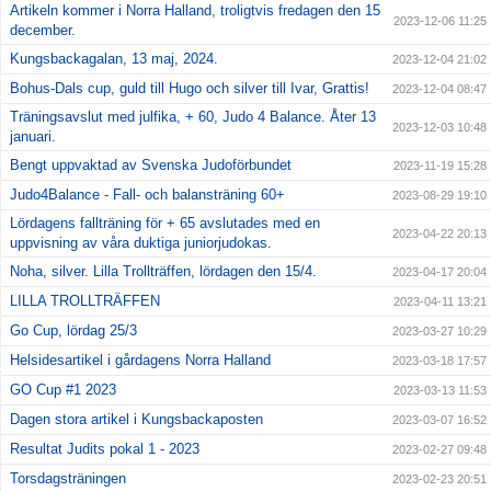
Artikeln kommer i Norra Halland, troligtvis fredagen den 15
2023-12-06 11:25
december.
Kungsbackagalan, 13 maj, 2024.
2023-12-04 21:02
Bohus-Dals cup, guld till Hugo och silver till Ivar, Grattis!
2023-12-04 08:47
Träningsavslut med julfika, + 60, Judo 4 Balance. Åter 13
2023-12-03 10:48
januari.
Bengt uppvaktad av Svenska Judoförbundet
2023-11-19 15:28
Judo4Balance - Fall- och balansträning 60+
2023-08-29 19:10
Lördagens fallträning för + 65 avslutades med en
2023-04-22 20:13
uppvisning av våra duktiga juniorjudokas.
Noha, silver. Lilla Trollträffen, lördagen den 15/4.
2023-04-17 20:04
LILLA TROLLTRÄFFEN
2023-04-11 13:21
Go Cup, lördag 25/3
2023-03-27 10:29
Helsidesartikel i gårdagens Norra Halland
2023-03-18 17:57
GO Cup #1 2023
2023-03-13 11:53
Dagen stora artikel i Kungsbackaposten
2023-03-07 16:52
Resultat Judits pokal 1 - 2023
2023-02-27 09:48
Torsdagsträningen
2023-02-23 20:51