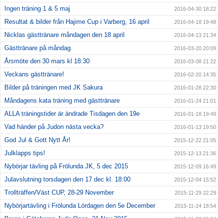
Ingen träning 1 & 5 maj
2016-04-30 18:22
Resultat & bilder från Hajime Cup i Varberg, 16 april
2016-04-18 19:48
Nicklas gästtränare måndagen den 18 april
2016-04-13 21:34
Gästtränare på måndag.
2016-03-20 20:09
Årsmöte den 30 mars kl 18:30
2016-03-08 21:22
Veckans gästtränare!
2016-02-20 14:35
Bilder på träningen med JK Sakura
2016-01-28 22:30
Måndagens kata träning med gästtränare
2016-01-24 21:01
ALLA träningstider är ändrade Tisdagen den 19e
2016-01-18 19:49
Vad händer på Judon nästa vecka?
2016-01-13 19:50
God Jul & Gott Nytt År!
2015-12-22 21:05
Julklapps tips!
2015-12-13 21:36
Nybörjar tävling på Frölunda JK, 5 dec 2015
2015-12-09 16:49
Julavslutning torsdagen den 17 dec kl. 18:00
2015-12-04 15:52
Trollträffen/Väst CUP, 28-29 November
2015-11-29 22:29
Nybörjartävling i Frölunda Lördagen den 5e December
2015-11-24 18:54