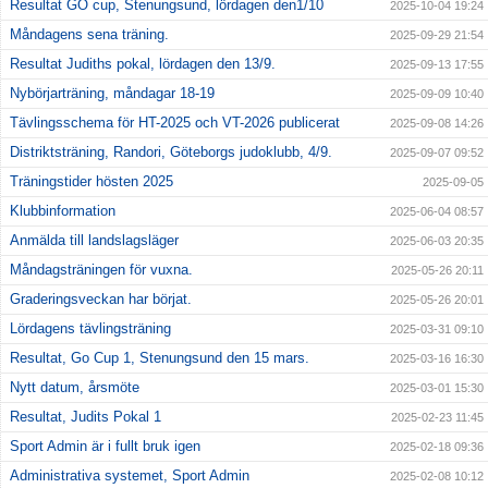
Resultat GO cup, Stenungsund, lördagen den1/10
2025-10-04 19:24
Måndagens sena träning.
2025-09-29 21:54
Resultat Judiths pokal, lördagen den 13/9.
2025-09-13 17:55
Nybörjarträning, måndagar 18-19
2025-09-09 10:40
Tävlingsschema för HT-2025 och VT-2026 publicerat
2025-09-08 14:26
Distriktsträning, Randori, Göteborgs judoklubb, 4/9.
2025-09-07 09:52
Träningstider hösten 2025
2025-09-05
Klubbinformation
2025-06-04 08:57
Anmälda till landslagsläger
2025-06-03 20:35
Måndagsträningen för vuxna.
2025-05-26 20:11
Graderingsveckan har börjat.
2025-05-26 20:01
Lördagens tävlingsträning
2025-03-31 09:10
Resultat, Go Cup 1, Stenungsund den 15 mars.
2025-03-16 16:30
Nytt datum, årsmöte
2025-03-01 15:30
Resultat, Judits Pokal 1
2025-02-23 11:45
Sport Admin är i fullt bruk igen
2025-02-18 09:36
Administrativa systemet, Sport Admin
2025-02-08 10:12