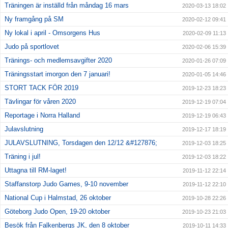
Träningen är inställd från måndag 16 mars
2020-03-13 18:02
Ny framgång på SM
2020-02-12 09:41
Ny lokal i april - Omsorgens Hus
2020-02-09 11:13
Judo på sportlovet
2020-02-06 15:39
Tränings- och medlemsavgifter 2020
2020-01-26 07:09
Träningsstart imorgon den 7 januari!
2020-01-05 14:46
STORT TACK FÖR 2019
2019-12-23 18:23
Tävlingar för våren 2020
2019-12-19 07:04
Reportage i Norra Halland
2019-12-19 06:43
Julavslutning
2019-12-17 18:19
JULAVSLUTNING, Torsdagen den 12/12 &#127876;
2019-12-03 18:25
Träning i jul!
2019-12-03 18:22
Uttagna till RM-laget!
2019-11-12 22:14
Staffanstorp Judo Games, 9-10 november
2019-11-12 22:10
National Cup i Halmstad, 26 oktober
2019-10-28 22:26
Göteborg Judo Open, 19-20 oktober
2019-10-23 21:03
Besök från Falkenbergs JK, den 8 oktober
2019-10-11 14:33