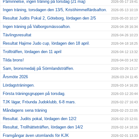
Påminnelse, ingen träning på torsdag (21 maj)
2026-05-17 19:41
Ingen träning, torsdagen den 13/5, Kristihimmelfärdsafton.
2026-05-13 10:19
Resultat Judits Pokal 2, Göteborg, lördagen den 2/5
2026-05-03 10:17
Ingen träning på Valborgsmässoafton.
2026-04-28 16:34
Tävlingsresultat
2026-04-26 10:23
Resultat Hajime Judo cup, lördagen den 18 april.
2026-04-18 18:25
Trollträffen, lördagen den 11 april
2026-04-12 13:32
Tilda brons!
2026-04-03 14:32
Sam, bronsmedalj på Sörmlandsträffen.
2026-03-29 13:17
Årsmöte 2026
2026-03-24 11:45
Lördagsträningen.
2026-03-14 16:20
Första träningsgruppen på torsdag.
2026-03-12 20:44
TJK lägar, Fröunda Judoklubb, 6-8 mars.
2026-02-27 16:43
Måndagens sena träning
2026-02-23 22:05
Resultat. Judits pokal, lördagen den 12/2
2026-02-23 12:01
Resultat, Trollhätteträffen, lördagen den 14/2
2026-02-14 18:16
Framgångar även utomlands för KJK
2026-02-01 13:33