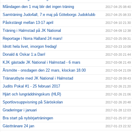
Måndagen den 1 maj blir det ingen träning
2017-04-25 08:40
Samträning Judo4all, 7:e maj på Göteborgs Judoklubb
2017-04-25 08:33
Påskstängt mellan 13-17 april
2017-04-10 21:30
Träning i Halmstad på JK National
2017-04-09 12:38
Reportage i Norra Halland 24 mars!
2017-03-25 09:31
Idrott hela livet, imorgon fredag!
2017-03-23 10:08
Donald & Oskar 1:a Dan!
2017-03-20 21:44
KJK gästade JK National i Halmstad - 6 mars
2017-03-08 21:49
Årsmöte - onsdagen den 22 mars, klockan 18.00
2017-03-04 21:09
Tränarutbyte med JK National i Halmstad
2017-02-28 09:43
Judits Pokal #1 - 25 februari 2017
2017-02-26 21:20
Hjärt och lungräddningskurs (HLR)
2017-02-26 21:06
Sportlovsuppvisning på Säröskolan
2017-02-26 20:48
Graderingar i januari
2017-01-28 12:03
Bra start på nybörjarträningen
2017-01-25 07:18
Gästtränare 24 jan
2017-01-23 22:32