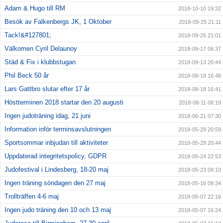
Adam & Hugo till RM
2018-10-10 19:32
Besök av Falkenbergs JK, 1 Oktober
2018-09-25 21:11
Tack!&#127801;
2018-09-25 21:01
Välkomen Cyril Delaunoy
2018-09-17 06:37
Städ & Fix i klubbstugan
2018-09-13 20:44
Phil Beck 50 år
2018-08-18 16:48
Lars Gattbro slutar efter 17 år
2018-08-18 16:41
Höstterminen 2018 startar den 20 augusti
2018-08-11 08:19
Ingen judoträning idag, 21 juni
2018-06-21 07:30
Information inför terminsavslutningen
2018-05-29 20:59
Sportsommar inbjudan till aktiviteter
2018-05-29 20:44
Uppdaterad integritetspolicy, GDPR
2018-05-24 22:53
Judofestival i Lindesberg, 18-20 maj
2018-05-23 09:10
Ingen träning söndagen den 27 maj
2018-05-16 09:34
Trollträffen 4-6 maj
2018-05-07 22:16
Ingen judo träning den 10 och 13 maj
2018-05-07 16:24