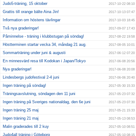
Judo5-träning, 15 oktober
2017-10-22 08:10
Grattis till orange bälte Aina Jin!
2017-10-13 07:47
Information om höstens tävlingar
2017-10-03 18:45
Två nya graderingar!
2017-09-07 17:43
Påminnelse - träning i klubbstugan på söndag!
2017-08-22 19:58
Höstterminen startar vecka 34, måndag 21 aug.
2017-08-05 10:01
Sommarträning under juni & augusti
2017-06-12 07:20
En minnesvärd resa till Kodokan i Japan/Tokyo
2017-06-08 20:56
Nya graderingar!
2017-06-08 20:08
Lindesbergs judofestival 2-4 juni
2017-06-06 20:40
Ingen träning på söndag!
2017-05-30 15:33
Träningsavslutning, söndagen den 11 juni
2017-05-23 07:32
Ingen träning på Sveriges nationaldag, den 6e juni
2017-05-23 07:30
Ingen träning 25 maj
2017-05-21 15:33
Ingen träning 21 maj
2017-05-13 08:53
Malin graderades till 2 kuy
2017-05-10 08:51
Judo4all träning i Göteborg
2017-05-10 08:15