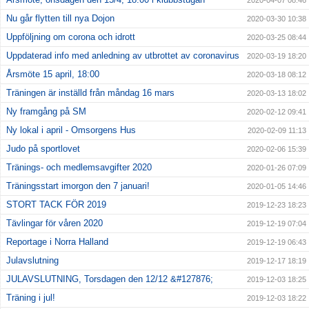
Nu går flytten till nya Dojon
2020-03-30 10:38
Uppföljning om corona och idrott
2020-03-25 08:44
Uppdaterad info med anledning av utbrottet av coronavirus
2020-03-19 18:20
Årsmöte 15 april, 18:00
2020-03-18 08:12
Träningen är inställd från måndag 16 mars
2020-03-13 18:02
Ny framgång på SM
2020-02-12 09:41
Ny lokal i april - Omsorgens Hus
2020-02-09 11:13
Judo på sportlovet
2020-02-06 15:39
Tränings- och medlemsavgifter 2020
2020-01-26 07:09
Träningsstart imorgon den 7 januari!
2020-01-05 14:46
STORT TACK FÖR 2019
2019-12-23 18:23
Tävlingar för våren 2020
2019-12-19 07:04
Reportage i Norra Halland
2019-12-19 06:43
Julavslutning
2019-12-17 18:19
JULAVSLUTNING, Torsdagen den 12/12 &#127876;
2019-12-03 18:25
Träning i jul!
2019-12-03 18:22