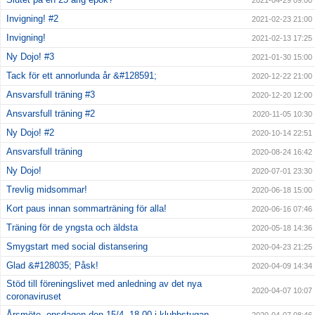
Invigning! #2
2021-02-23 21:00
Invigning!
2021-02-13 17:25
Ny Dojo! #3
2021-01-30 15:00
Tack för ett annorlunda år &#128591;
2020-12-22 21:00
Ansvarsfull träning #3
2020-12-20 12:00
Ansvarsfull träning #2
2020-11-05 10:30
Ny Dojo! #2
2020-10-14 22:51
Ansvarsfull träning
2020-08-24 16:42
Ny Dojo!
2020-07-01 23:30
Trevlig midsommar!
2020-06-18 15:00
Kort paus innan sommarträning för alla!
2020-06-16 07:46
Träning för de yngsta och äldsta
2020-05-18 14:36
Smygstart med social distansering
2020-04-23 21:25
Glad &#128035; Påsk!
2020-04-09 14:34
Stöd till föreningslivet med anledning av det nya
2020-04-07 10:07
coronaviruset
Årsmöte, onsdagen den 15/4, 18.00 i klubbstugan
2020-04-07 08:46