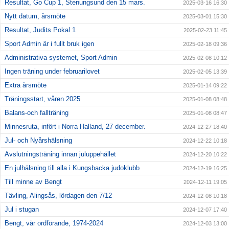
Resultat, Go Cup 1, Stenungsund den 15 mars.
2025-03-16 16:30
Nytt datum, årsmöte
2025-03-01 15:30
Resultat, Judits Pokal 1
2025-02-23 11:45
Sport Admin är i fullt bruk igen
2025-02-18 09:36
Administrativa systemet, Sport Admin
2025-02-08 10:12
Ingen träning under februarilovet
2025-02-05 13:39
Extra årsmöte
2025-01-14 09:22
Träningsstart, våren 2025
2025-01-08 08:48
Balans-och fallträning
2025-01-08 08:47
Minnesruta, infört i Norra Halland, 27 december.
2024-12-27 18:40
Jul- och Nyårshälsning
2024-12-22 10:18
Avslutningsträning innan juluppehållet
2024-12-20 10:22
En julhälsning till alla i Kungsbacka judoklubb
2024-12-19 16:25
Till minne av Bengt
2024-12-11 19:05
Tävling, Alingsås, lördagen den 7/12
2024-12-08 10:18
Jul i stugan
2024-12-07 17:40
Bengt, vår ordförande, 1974-2024
2024-12-03 13:00