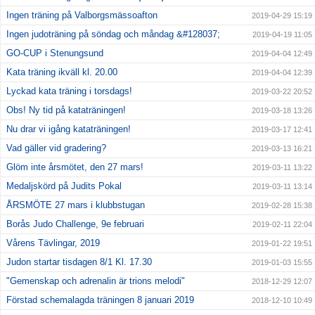
Ingen träning på Valborgsmässoafton
2019-04-29 15:19
Ingen judoträning på söndag och måndag &#128037;
2019-04-19 11:05
GO-CUP i Stenungsund
2019-04-04 12:49
Kata träning ikväll kl. 20.00
2019-04-04 12:39
Lyckad kata träning i torsdags!
2019-03-22 20:52
Obs! Ny tid på kataträningen!
2019-03-18 13:26
Nu drar vi igång kataträningen!
2019-03-17 12:41
Vad gäller vid gradering?
2019-03-13 16:21
Glöm inte årsmötet, den 27 mars!
2019-03-11 13:22
Medaljskörd på Judits Pokal
2019-03-11 13:14
ÅRSMÖTE 27 mars i klubbstugan
2019-02-28 15:38
Borås Judo Challenge, 9e februari
2019-02-11 22:04
Vårens Tävlingar, 2019
2019-01-22 19:51
Judon startar tisdagen 8/1 Kl. 17.30
2019-01-03 15:55
"Gemenskap och adrenalin är trions melodi"
2018-12-29 12:07
Förstad schemalagda träningen 8 januari 2019
2018-12-10 10:49