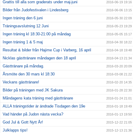
Grattis till alla som graderats under maj-juni
2016-06-19 19:16
Bilder från Judofestivalen i Lindesberg
2016-06-06 13:15
Ingen träning den 6 juni
2016-05-30 22:09
Träningsavslutning 12 Juni
2016-05-23 19:29
Ingen träning kl 18:30-21:00 på måndag
2016-05-05 15:17
Ingen träning 1 & 5 maj
2016-04-30 18:22
Resultat & bilder från Hajime Cup i Varberg, 16 april
2016-04-18 19:48
Nicklas gästtränare måndagen den 18 april
2016-04-13 21:34
Gästtränare på måndag.
2016-03-20 20:09
Årsmöte den 30 mars kl 18:30
2016-03-08 21:22
Veckans gästtränare!
2016-02-20 14:35
Bilder på träningen med JK Sakura
2016-01-28 22:30
Måndagens kata träning med gästtränare
2016-01-24 21:01
ALLA träningstider är ändrade Tisdagen den 19e
2016-01-18 19:49
Vad händer på Judon nästa vecka?
2016-01-13 19:50
God Jul & Gott Nytt År!
2015-12-22 21:05
Julklapps tips!
2015-12-13 21:36