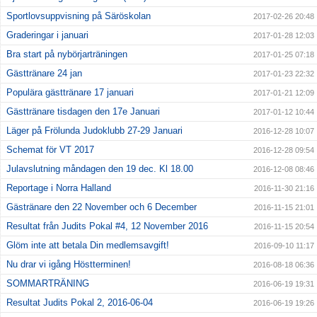
Sportlovsuppvisning på Säröskolan
2017-02-26 20:48
Graderingar i januari
2017-01-28 12:03
Bra start på nybörjarträningen
2017-01-25 07:18
Gästtränare 24 jan
2017-01-23 22:32
Populära gästtränare 17 januari
2017-01-21 12:09
Gästtränare tisdagen den 17e Januari
2017-01-12 10:44
Läger på Frölunda Judoklubb 27-29 Januari
2016-12-28 10:07
Schemat för VT 2017
2016-12-28 09:54
Julavslutning måndagen den 19 dec. Kl 18.00
2016-12-08 08:46
Reportage i Norra Halland
2016-11-30 21:16
Gästränare den 22 November och 6 December
2016-11-15 21:01
Resultat från Judits Pokal #4, 12 November 2016
2016-11-15 20:54
Glöm inte att betala Din medlemsavgift!
2016-09-10 11:17
Nu drar vi igång Höstterminen!
2016-08-18 06:36
SOMMARTRÄNING
2016-06-19 19:31
Resultat Judits Pokal 2, 2016-06-04
2016-06-19 19:26