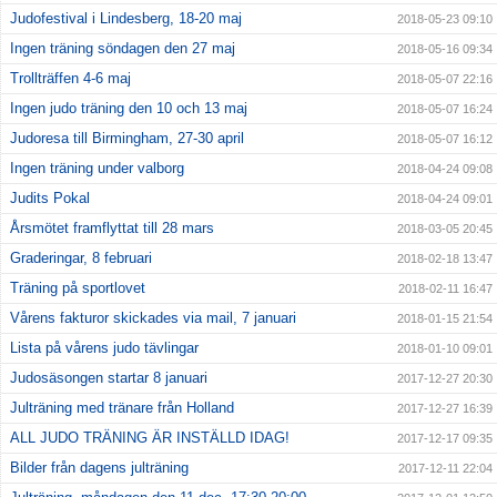
Judofestival i Lindesberg, 18-20 maj
2018-05-23 09:10
Ingen träning söndagen den 27 maj
2018-05-16 09:34
Trollträffen 4-6 maj
2018-05-07 22:16
Ingen judo träning den 10 och 13 maj
2018-05-07 16:24
Judoresa till Birmingham, 27-30 april
2018-05-07 16:12
Ingen träning under valborg
2018-04-24 09:08
Judits Pokal
2018-04-24 09:01
Årsmötet framflyttat till 28 mars
2018-03-05 20:45
Graderingar, 8 februari
2018-02-18 13:47
Träning på sportlovet
2018-02-11 16:47
Vårens fakturor skickades via mail, 7 januari
2018-01-15 21:54
Lista på vårens judo tävlingar
2018-01-10 09:01
Judosäsongen startar 8 januari
2017-12-27 20:30
Julträning med tränare från Holland
2017-12-27 16:39
ALL JUDO TRÄNING ÄR INSTÄLLD IDAG!
2017-12-17 09:35
Bilder från dagens julträning
2017-12-11 22:04