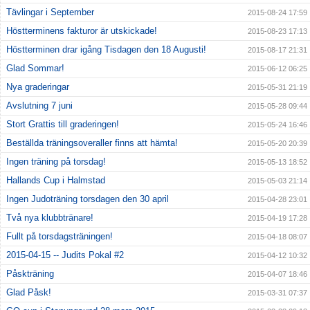
Tävlingar i September
2015-08-24 17:59
Höstterminens fakturor är utskickade!
2015-08-23 17:13
Höstterminen drar igång Tisdagen den 18 Augusti!
2015-08-17 21:31
Glad Sommar!
2015-06-12 06:25
Nya graderingar
2015-05-31 21:19
Avslutning 7 juni
2015-05-28 09:44
Stort Grattis till graderingen!
2015-05-24 16:46
Beställda träningsoveraller finns att hämta!
2015-05-20 20:39
Ingen träning på torsdag!
2015-05-13 18:52
Hallands Cup i Halmstad
2015-05-03 21:14
Ingen Judoträning torsdagen den 30 april
2015-04-28 23:01
Två nya klubbtränare!
2015-04-19 17:28
Fullt på torsdagsträningen!
2015-04-18 08:07
2015-04-15 -- Judits Pokal #2
2015-04-12 10:32
Påskträning
2015-04-07 18:46
Glad Påsk!
2015-03-31 07:37