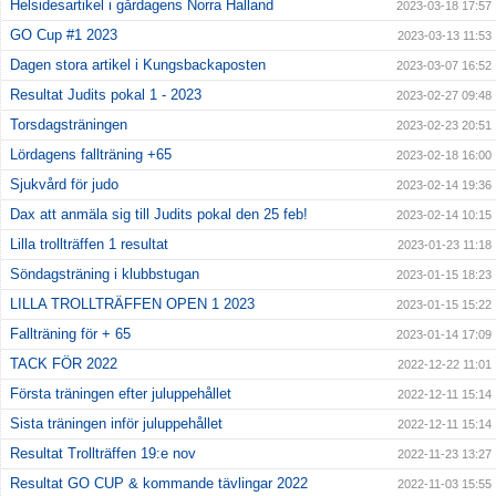
Helsidesartikel i gårdagens Norra Halland
2023-03-18 17:57
GO Cup #1 2023
2023-03-13 11:53
Dagen stora artikel i Kungsbackaposten
2023-03-07 16:52
Resultat Judits pokal 1 - 2023
2023-02-27 09:48
Torsdagsträningen
2023-02-23 20:51
Lördagens fallträning +65
2023-02-18 16:00
Sjukvård för judo
2023-02-14 19:36
Dax att anmäla sig till Judits pokal den 25 feb!
2023-02-14 10:15
Lilla trollträffen 1 resultat
2023-01-23 11:18
Söndagsträning i klubbstugan
2023-01-15 18:23
LILLA TROLLTRÄFFEN OPEN 1 2023
2023-01-15 15:22
Fallträning för + 65
2023-01-14 17:09
TACK FÖR 2022
2022-12-22 11:01
Första träningen efter juluppehållet
2022-12-11 15:14
Sista träningen inför juluppehållet
2022-12-11 15:14
Resultat Trollträffen 19:e nov
2022-11-23 13:27
Resultat GO CUP & kommande tävlingar 2022
2022-11-03 15:55