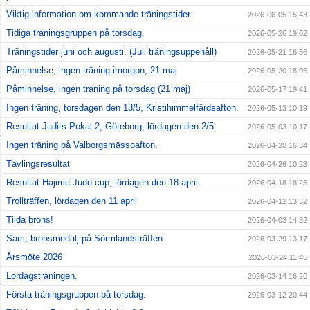
Viktig information om kommande träningstider.
2026-06-05 15:43
Tidiga träningsgruppen på torsdag.
2026-05-26 19:02
Träningstider juni och augusti. (Juli träningsuppehåll)
2026-05-21 16:56
Påminnelse, ingen träning imorgon, 21 maj
2026-05-20 18:06
Påminnelse, ingen träning på torsdag (21 maj)
2026-05-17 19:41
Ingen träning, torsdagen den 13/5, Kristihimmelfärdsafton.
2026-05-13 10:19
Resultat Judits Pokal 2, Göteborg, lördagen den 2/5
2026-05-03 10:17
Ingen träning på Valborgsmässoafton.
2026-04-28 16:34
Tävlingsresultat
2026-04-26 10:23
Resultat Hajime Judo cup, lördagen den 18 april.
2026-04-18 18:25
Trollträffen, lördagen den 11 april
2026-04-12 13:32
Tilda brons!
2026-04-03 14:32
Sam, bronsmedalj på Sörmlandsträffen.
2026-03-29 13:17
Årsmöte 2026
2026-03-24 11:45
Lördagsträningen.
2026-03-14 16:20
Första träningsgruppen på torsdag.
2026-03-12 20:44