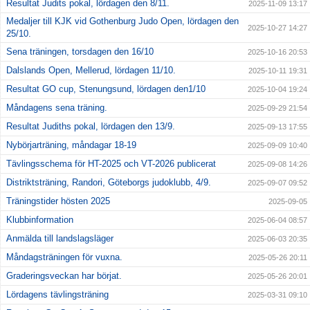
Resultat Judits pokal, lördagen den 8/11.
2025-11-09 13:17
Medaljer till KJK vid Gothenburg Judo Open, lördagen den
2025-10-27 14:27
25/10.
Sena träningen, torsdagen den 16/10
2025-10-16 20:53
Dalslands Open, Mellerud, lördagen 11/10.
2025-10-11 19:31
Resultat GO cup, Stenungsund, lördagen den1/10
2025-10-04 19:24
Måndagens sena träning.
2025-09-29 21:54
Resultat Judiths pokal, lördagen den 13/9.
2025-09-13 17:55
Nybörjarträning, måndagar 18-19
2025-09-09 10:40
Tävlingsschema för HT-2025 och VT-2026 publicerat
2025-09-08 14:26
Distriktsträning, Randori, Göteborgs judoklubb, 4/9.
2025-09-07 09:52
Träningstider hösten 2025
2025-09-05
Klubbinformation
2025-06-04 08:57
Anmälda till landslagsläger
2025-06-03 20:35
Måndagsträningen för vuxna.
2025-05-26 20:11
Graderingsveckan har börjat.
2025-05-26 20:01
Lördagens tävlingsträning
2025-03-31 09:10